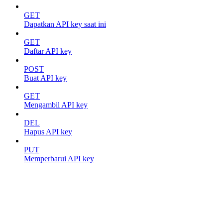
GET
Dapatkan API key saat ini
GET
Daftar API key
POST
Buat API key
GET
Mengambil API key
DEL
Hapus API key
PUT
Memperbarui API key