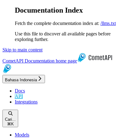
Documentation Index
Fetch the complete documentation index at:
/llms.txt
Use this file to discover all available pages before
exploring further.
Skip to main content
CometAPI Documentation
home page
Bahasa Indonesia
Docs
API
Integrations
Cari...
⌘
K
Models