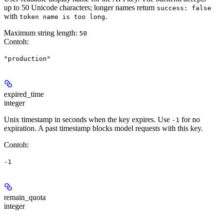
up to 50 Unicode characters; longer names return
success: false
with
.
token name is too long
Maximum string length:
50
Contoh
:
"production"
expired_time
integer
Unix timestamp in seconds when the key expires. Use
for no
-1
expiration. A past timestamp blocks model requests with this key.
Contoh
:
-1
remain_quota
integer