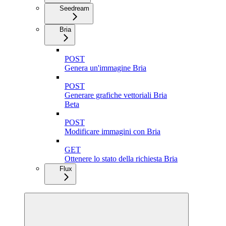
Seedream
Bria
POST
Genera un'immagine Bria
POST
Generare grafiche vettoriali Bria
Beta
POST
Modificare immagini con Bria
GET
Ottenere lo stato della richiesta Bria
Flux