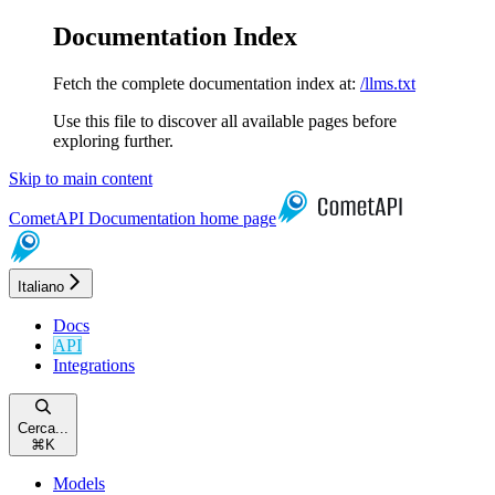
Documentation Index
Fetch the complete documentation index at:
/llms.txt
Use this file to discover all available pages before
exploring further.
Skip to main content
CometAPI Documentation
home page
Italiano
Docs
API
Integrations
Cerca...
⌘
K
Models