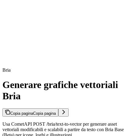
Bria
Generare grafiche vettoriali
Bria
Copia pagina
Copia pagina
Usa CometAPI POST /bria/text-to-vector per generare asset
vettoriali modificabili e scalabili a partire da testo con Bria Base
(Beta) per icone, loghi e illustrazioni.