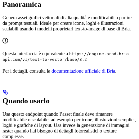
Panoramica
Genera asset grafici vettoriali di alta qualità e modificabili a partire
da prompt testuali. Ideale per creare icone, loghi e illustrazioni
scalabili usando i modelli proprietari text-to-image di base di Bria.
Questa interfaccia è equivalente a
https://engine.prod.bria-
api.com/v1/text-to-vector/base/3.2
Per i dettagli, consulta la
documentazione ufficiale di Bria
.
Quando usarlo
Usa questo endpoint quando l’asset finale deve rimanere
modificabile o scalabile, ad esempio per icone, illustrazioni semplici,
loghi e grafiche di layout. Usa invece la generazione di immagini
raster quando hai bisogno di dettagli fotorealistici o texture
complesse.