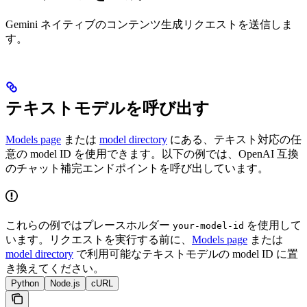
Gemini ネイティブのコンテンツ生成リクエストを送信しま
す。
テキストモデルを呼び出す
Models page
または
model directory
にある、テキスト対応の任
意の model ID を使用できます。以下の例では、OpenAI 互換
のチャット補完エンドポイントを呼び出しています。
これらの例ではプレースホルダー
を使用して
your-model-id
います。リクエストを実行する前に、
Models page
または
model directory
で利用可能なテキストモデルの model ID に置
き換えてください。
Python
Node.js
cURL