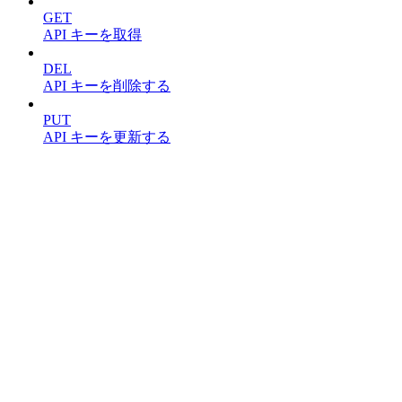
GET
API キーを取得
DEL
API キーを削除する
PUT
API キーを更新する