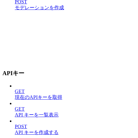
POST
モデレーションを作成
APIキー
GET
現在のAPIキーを取得
GET
API キーを一覧表示
POST
API キーを作成する