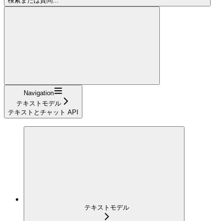
検索または質問...
Navigation
テキストモデル
テキストとチャット API
テキストモデル