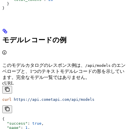
  }
}
モデルレコードの例
このモデルカタログのレスポンス例は、
のエン
/api/models
ベロープと、1つのテキストモデルレコードの形を示してい
ます。完全なモデル一覧ではありません。
cURL
curl
 https://api.cometapi.com/api/models
{
  "success"
: 
true
,
  "page"
: 
1
,