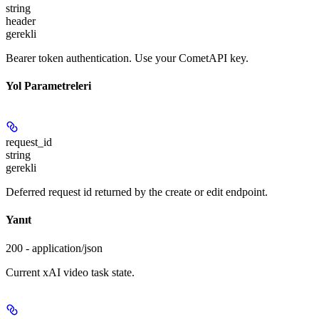
string
header
gerekli
Bearer token authentication. Use your CometAPI key.
Yol Parametreleri
request_id
string
gerekli
Deferred request id returned by the create or edit endpoint.
Yanıt
200 - application/json
Current xAI video task state.