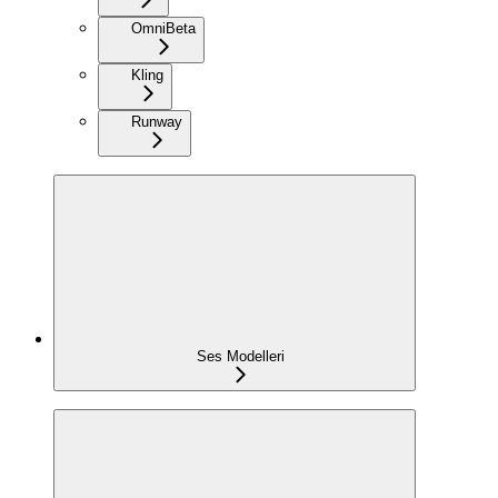
Omni
Beta
Kling
Runway
Ses Modelleri