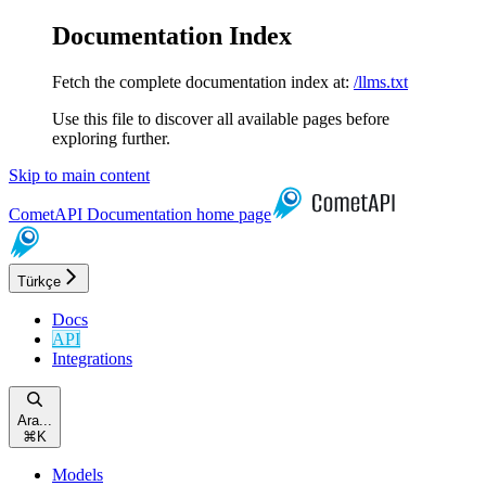
Documentation Index
Fetch the complete documentation index at:
/llms.txt
Use this file to discover all available pages before
exploring further.
Skip to main content
CometAPI Documentation
home page
Türkçe
Docs
API
Integrations
Ara...
⌘
K
Models