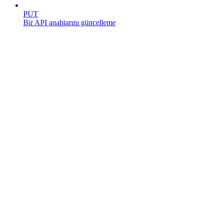
PUT
Bir API anahtarını güncelleme