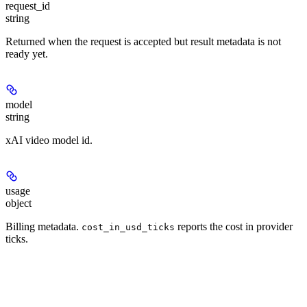
request_id
string
Returned when the request is accepted but result metadata is not
ready yet.
model
string
xAI video model id.
usage
object
Billing metadata.
reports the cost in provider
cost_in_usd_ticks
ticks.