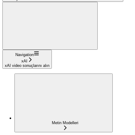
Navigation
xAI
xAI video sonuçlarını alın
Metin Modelleri