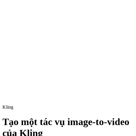
Kling
Tạo một tác vụ image-to-video
của Kling