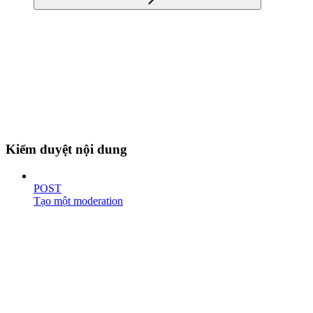
Kiểm duyệt nội dung
POST
Tạo một moderation