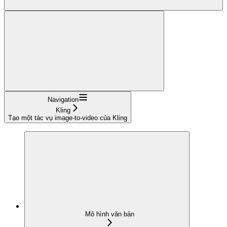
Navigation
Kling
Tạo một tác vụ image-to-video của Kling
Mô hình văn bản