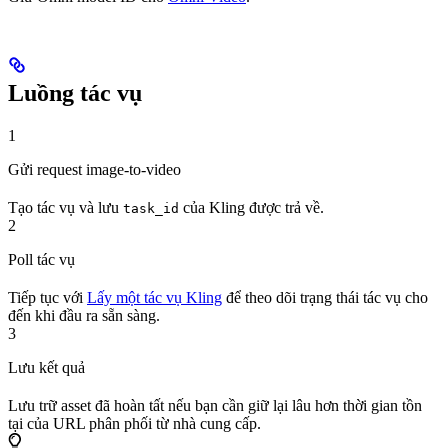
Luồng tác vụ
1
Gửi request image-to-video
Tạo tác vụ và lưu
của Kling được trả về.
task_id
2
Poll tác vụ
Tiếp tục với
Lấy một tác vụ Kling
để theo dõi trạng thái tác vụ cho
đến khi đầu ra sẵn sàng.
3
Lưu kết quả
Lưu trữ asset đã hoàn tất nếu bạn cần giữ lại lâu hơn thời gian tồn
tại của URL phân phối từ nhà cung cấp.