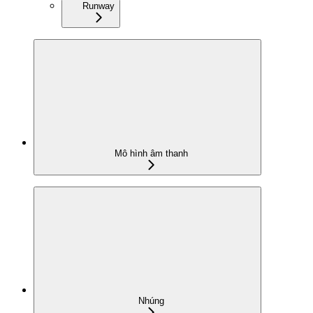
Runway
Mô hình âm thanh
Nhúng