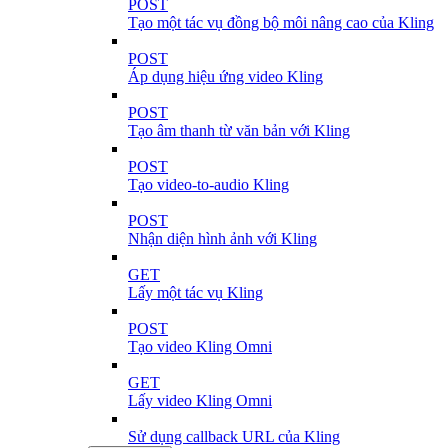
POST
Tạo một tác vụ đồng bộ môi nâng cao của Kling
POST
Áp dụng hiệu ứng video Kling
POST
Tạo âm thanh từ văn bản với Kling
POST
Tạo video-to-audio Kling
POST
Nhận diện hình ảnh với Kling
GET
Lấy một tác vụ Kling
POST
Tạo video Kling Omni
GET
Lấy video Kling Omni
Sử dụng callback URL của Kling