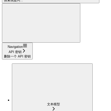
搜索或提问...
Navigation
API 密钥
删除一个 API 密钥
文本模型