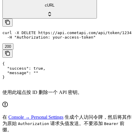
cURL
curl -X DELETE https://api.cometapi.com/api/token/1234 
  -H "Authorization: your-access-token"
200
{

  "success": true,

  "message": ""

}
使用此端点按 ID 删除一个 API 密钥。
在
Console → Personal Settings
生成个人访问令牌，然后将其作
为原始
请求头值发送。不要添加
前
Authorization
Bearer
缀。