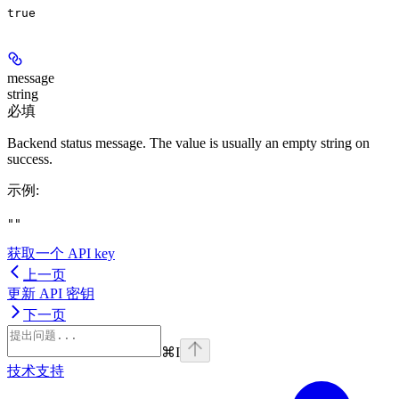
true
message
string
必填
Backend status message. The value is usually an empty string on
success.
示例
:
""
获取一个 API key
上一页
更新 API 密钥
下一页
⌘
I
技术支持