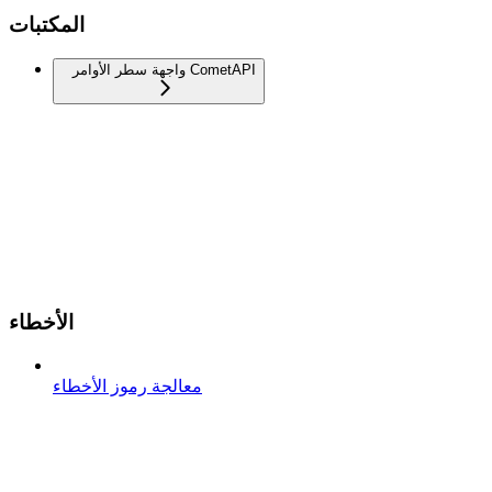
المكتبات
واجهة سطر الأوامر CometAPI
الأخطاء
معالجة رموز الأخطاء