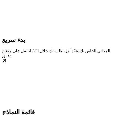
بدء سريع
احصل على مفتاح API المجاني الخاص بك ونفّذ أول طلب لك خلال
دقائق.
قائمة النماذج