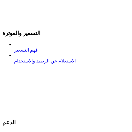
التسعير والفوترة
فهم التسعير
الاستعلام عن الرصيد والاستخدام
الدعم