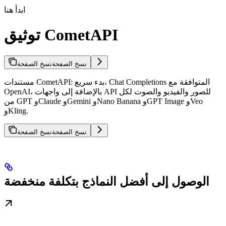
ابدأ هنا
توثيق CometAPI
نسخ الصفحة
نسخ الصفحة
مستندات CometAPI: بدء سريع، Chat Completions المتوافقة مع
OpenAI، بالإضافة إلى واجهات API للصور والفيديو والصوت لكل
من GPT وClaude وGemini وNano Banana وGPT Image وVeo
وKling.
نسخ الصفحة
نسخ الصفحة
الوصول إلى أفضل النماذج بتكلفة منخفضة