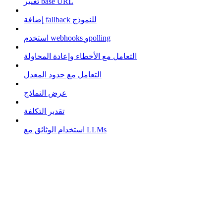
تغيير base URL
إضافة fallback للنموذج
استخدم webhooks وpolling
التعامل مع الأخطاء وإعادة المحاولة
التعامل مع حدود المعدل
عرض النماذج
تقدير التكلفة
استخدام الوثائق مع LLMs