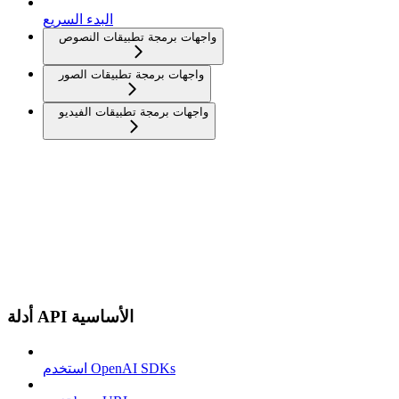
البدء السريع
واجهات برمجة تطبيقات النصوص
واجهات برمجة تطبيقات الصور
واجهات برمجة تطبيقات الفيديو
أدلة API الأساسية
استخدم OpenAI SDKs