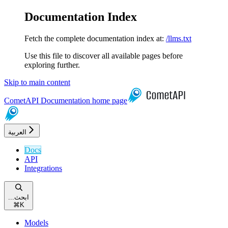
Documentation Index
Fetch the complete documentation index at:
/llms.txt
Use this file to discover all available pages before
exploring further.
Skip to main content
CometAPI Documentation
home page
العربية
Docs
API
Integrations
...ابحث
⌘
K
Models