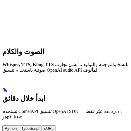
الصوت والكلام
للنسخ والترجمة والتوليف. أنشئ تجارب
Whisper, TTS, Kling TTS
صوتية باستخدام تنسيق OpenAI audio API المألوف.
ابدأ خلال دقائق
تستخدم CometAPI تنسيق OpenAI SDK — غيّر فقط
base_url
:
و
api_key
Python
TypeScript
cURL