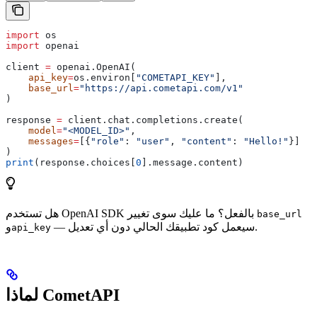
import
 os
import
 openai
client 
=
 openai.OpenAI(
    api_key
=
os.environ[
"COMETAPI_KEY"
],
    base_url
=
"https://api.cometapi.com/v1"
)
response 
=
 client.chat.completions.create(
    model
=
"<MODEL_ID>"
,
    messages
=
[{
"role"
: 
"user"
, 
"content"
: 
"Hello!"
}]
)
print
(response.choices[
0
].message.content)
هل تستخدم OpenAI SDK بالفعل؟ ما عليك سوى تغيير
base_url
— سيعمل كود تطبيقك الحالي دون أي تعديل.
و
api_key
لماذا CometAPI