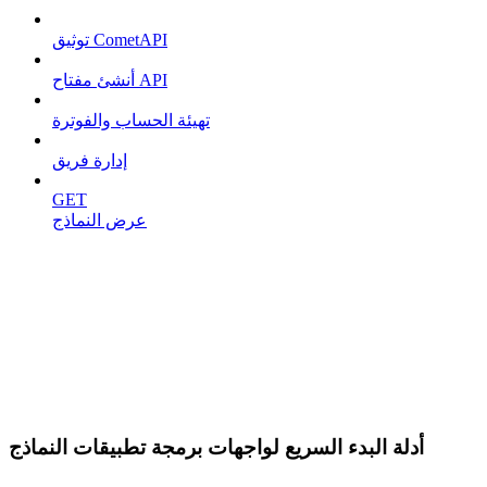
توثيق CometAPI
أنشئ مفتاح API
تهيئة الحساب والفوترة
إدارة فريق
GET
عرض النماذج
أدلة البدء السريع لواجهات برمجة تطبيقات النماذج