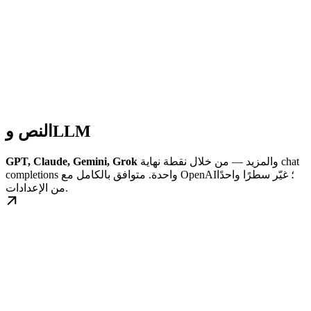
النص وLLM
والمزيد — من خلال نقطة نهاية chat
GPT, Claude, Gemini, Grok
completions واحدة. متوافق بالكامل مع OpenAI؛ غيّر سطرًا واحدًا
من الإعدادات.