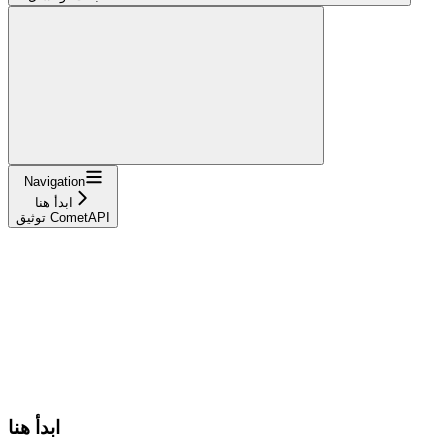
Navigation
ابدأ هنا
توثيق CometAPI
ابدأ هنا