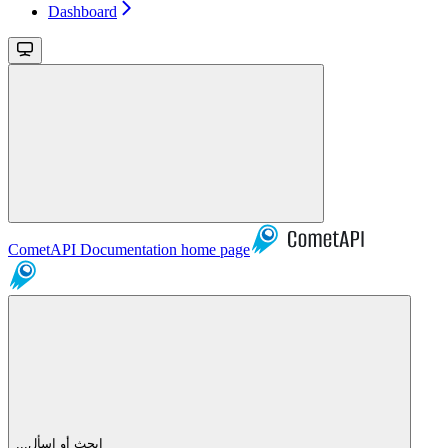
Dashboard
CometAPI Documentation
home page
...ابحث أو اسأل