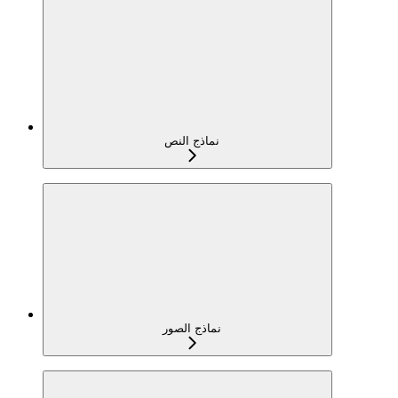
نماذج النص
نماذج الصور