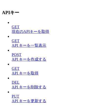
APIキー
GET
現在のAPIキーを取得
GET
API キーを一覧表示
POST
API キーを作成する
GET
API キーを取得
DEL
API キーを削除する
PUT
API キーを更新する