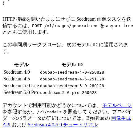
}
HTTP 接続を開いたままにせずに Seedream 画像タスクを送
信するには、
を
POST /v1/images/generations
async: true
とともに使用します。
この非同期ワークフローは、次のモデル ID に適用されま
す。
モデル
モデル ID
Seedream 4.0
doubao-seedream-4-0-250828
Seedream 4.5
doubao-seedream-4-5-251128
Seedream 5.0 Lite
doubao-seedream-5-0-260128
Seedream 5.0 Pro
seedream-5-0-pro-260628
アカウントで利用可能かどうかについては、
モデルページ
を参照するか、
を照会してください。プロバイ
/v1/models
ダーのパラメータの詳細については、BytePlus の
画像生成
API
および
Seedream 4.0-5.0 チュートリアル
.