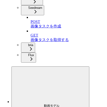
Seedream
POST
画像タスクを作成
GET
画像タスクを取得する
bria
Flux
動画モデル