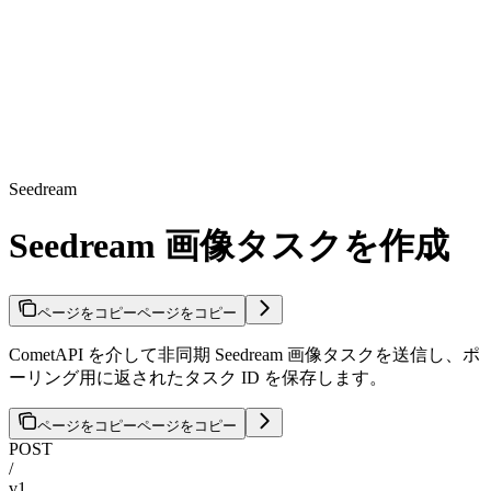
Seedream
Seedream 画像タスクを作成
ページをコピー
ページをコピー
CometAPI を介して非同期 Seedream 画像タスクを送信し、ポ
ーリング用に返されたタスク ID を保存します。
ページをコピー
ページをコピー
POST
/
v1