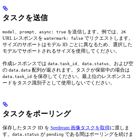
タスクを送信
、
、
を送信します。例では、
model
prompt
async: true
2K
URL レスポンスを
でリクエストします。
watermark: false
サイズのサポートはモデル ID ごとに異なるため、選択した
モデルでサポートされるサイズを使用してください。
作成レスポンスでは
、
、および空
data.task_id
data.status
の
配列が返されます。タスクが保留中の場合は
data.data
を保存してください。最上位のレスポンスコ
data.task_id
ードをタスク識別子として使用しないでください。
タスクをポーリング
保存したタスク ID を
Seedream 画像タスクを取得
に渡しま
す。
が
である間はポーリングを続けま
data.status
pending