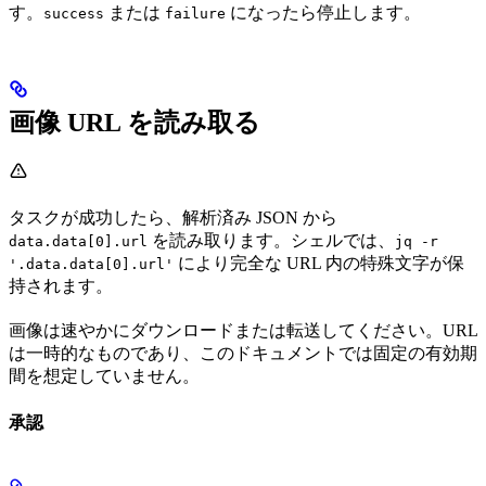
す。
または
になったら停止します。
success
failure
画像 URL を読み取る
タスクが成功したら、解析済み JSON から
を読み取ります。シェルでは、
data.data[0].url
jq -r
により完全な URL 内の特殊文字が保
'.data.data[0].url'
持されます。
画像は速やかにダウンロードまたは転送してください。URL
は一時的なものであり、このドキュメントでは固定の有効期
間を想定していません。
承認