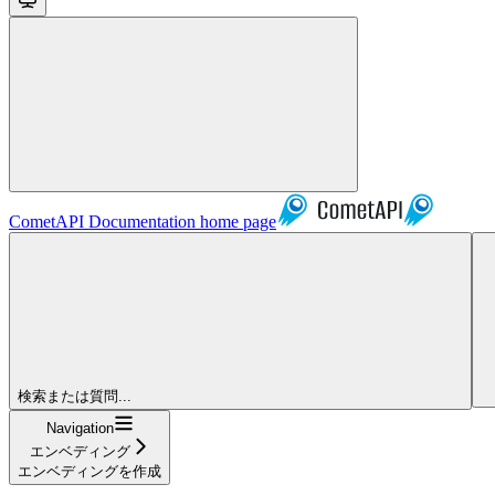
CometAPI Documentation
home page
検索または質問...
Navigation
エンベディング
エンベディングを作成