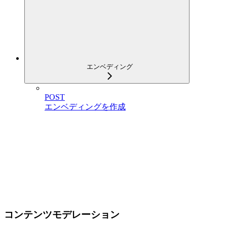
エンベディング
POST
エンベディングを作成
コンテンツモデレーション