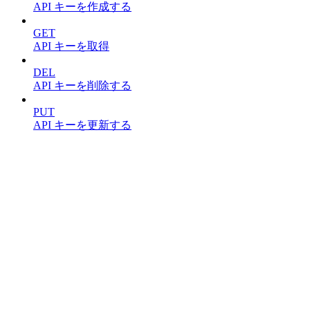
API キーを作成する
GET
API キーを取得
DEL
API キーを削除する
PUT
API キーを更新する