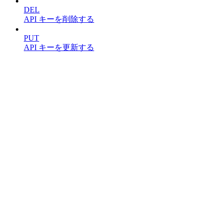
DEL
API キーを削除する
PUT
API キーを更新する