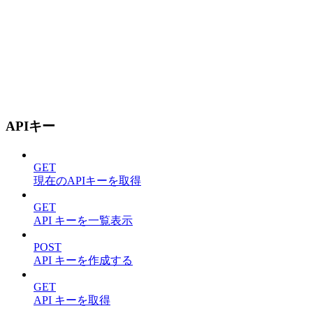
APIキー
GET
現在のAPIキーを取得
GET
API キーを一覧表示
POST
API キーを作成する
GET
API キーを取得