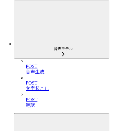
音声モデル
POST
音声生成
POST
文字起こし
POST
翻訳