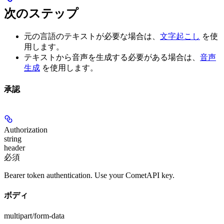
次のステップ
元の言語のテキストが必要な場合は、
文字起こし
を使
用します。
テキストから音声を生成する必要がある場合は、
音声
生成
を使用します。
承認
Authorization
string
header
必須
Bearer token authentication. Use your CometAPI key.
ボディ
multipart/form-data