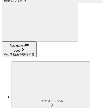
検索または質問...
Navigation
veo3
Veo 3 動画を取得する
テキストモデル