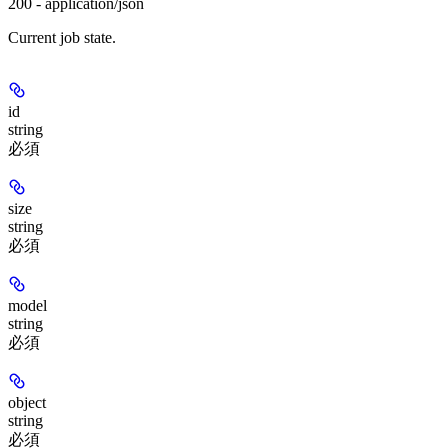
200 - application/json
Current job state.
id
string
必須
size
string
必須
model
string
必須
object
string
必須