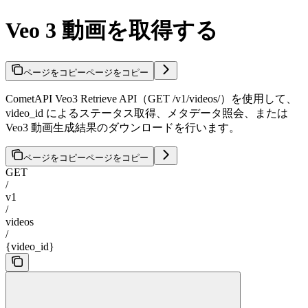
Veo 3 動画を取得する
ページをコピー
ページをコピー
CometAPI Veo3 Retrieve API（GET /v1/videos/
）を使用して、
video_id によるステータス取得、メタデータ照会、または
Veo3 動画生成結果のダウンロードを行います。
ページをコピー
ページをコピー
GET
/
v1
/
videos
/
{video_id}