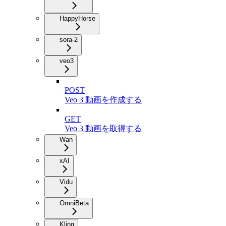
HappyHorse
sora-2
veo3
POST
Veo 3 動画を作成する
GET
Veo 3 動画を取得する
Wan
xAI
Vidu
Omni
Beta
Kling