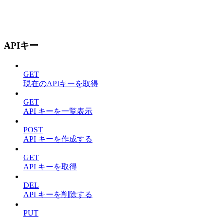
APIキー
GET
現在のAPIキーを取得
GET
API キーを一覧表示
POST
API キーを作成する
GET
API キーを取得
DEL
API キーを削除する
PUT