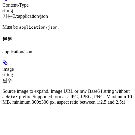
Content-Type
string
기본값:
application/json
Must be
.
application/json
본문
application/json
image
string
필수
Source image to expand. Image URL or raw Base64 string without
a
prefix. Supported formats: JPG, JPEG, PNG. Maximum 10
data:
MB, minimum 300x300 px, aspect ratio between 1:2.5 and 2.5:1.
up_expansion_ratio
number