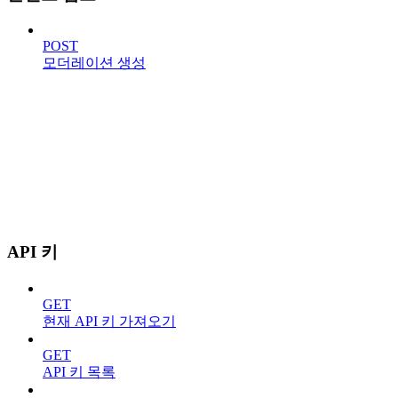
POST
모더레이션 생성
API 키
GET
현재 API 키 가져오기
GET
API 키 목록