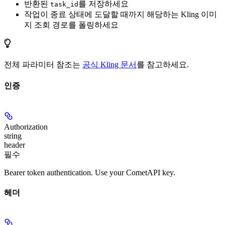
반환된
를 저장하세요
task_id
작업이 종료 상태에 도달할 때까지 해당하는 Kling 이미
지 조회 경로를 폴링하세요
전체 파라미터 참조는
공식 Kling 문서
를 참고하세요.
인증
Authorization
string
header
필수
Bearer token authentication. Use your CometAPI key.
헤더