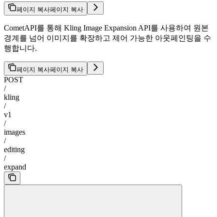
페이지 복사
페이지 복사
CometAPI를 통해 Kling Image Expansion API를 사용하여 원본
경계를 넘어 이미지를 확장하고 제어 가능한 아웃페인팅을 수
행합니다.
페이지 복사
페이지 복사
POST
/
kling
/
v1
/
images
/
editing
/
expand