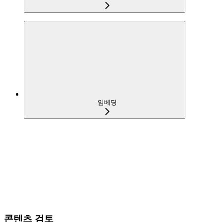
임베딩
콘텐츠 검토