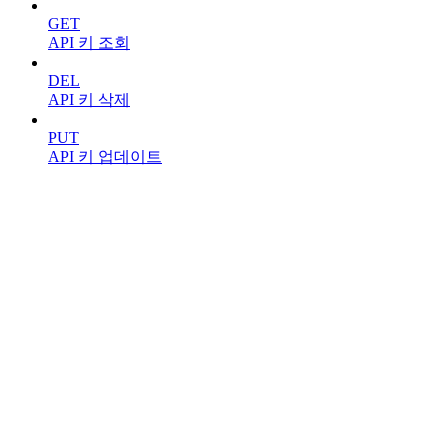
GET
API 키 조회
DEL
API 키 삭제
PUT
API 키 업데이트