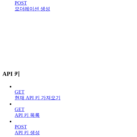
POST
모더레이션 생성
API 키
GET
현재 API 키 가져오기
GET
API 키 목록
POST
API 키 생성