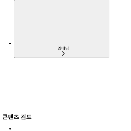
임베딩
콘텐츠 검토