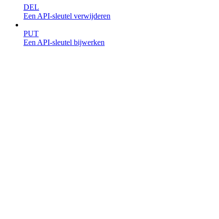
DEL
Een API-sleutel verwijderen
PUT
Een API-sleutel bijwerken