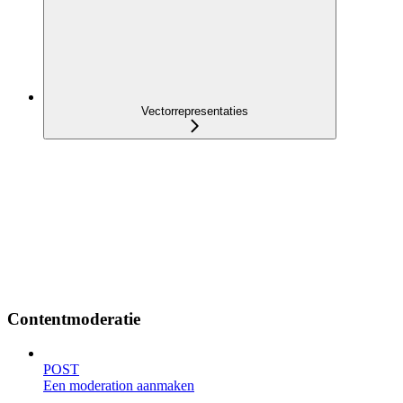
Vectorrepresentaties
Contentmoderatie
POST
Een moderation aanmaken