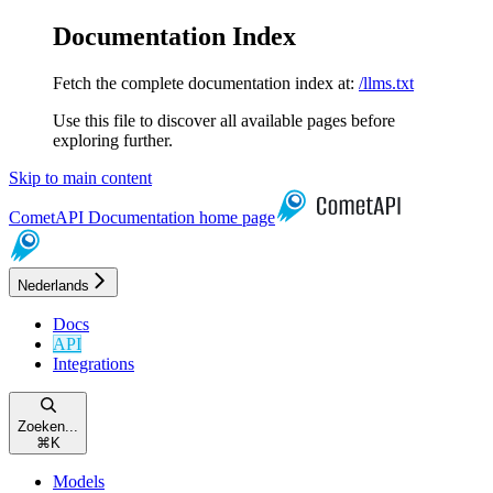
Documentation Index
Fetch the complete documentation index at:
/llms.txt
Use this file to discover all available pages before
exploring further.
Skip to main content
CometAPI Documentation
home page
Nederlands
Docs
API
Integrations
Zoeken...
⌘
K
Models