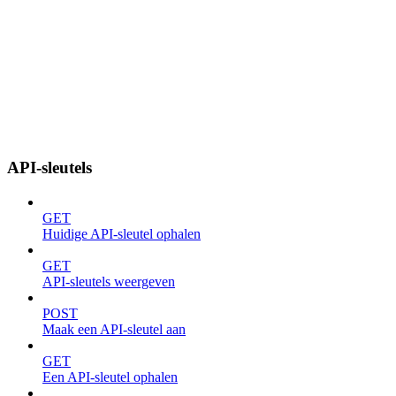
API-sleutels
GET
Huidige API-sleutel ophalen
GET
API-sleutels weergeven
POST
Maak een API-sleutel aan
GET
Een API-sleutel ophalen