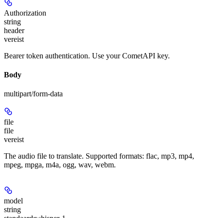
Authorization
string
header
vereist
Bearer token authentication. Use your CometAPI key.
Body
multipart/form-data
file
file
vereist
The audio file to translate. Supported formats: flac, mp3, mp4,
mpeg, mpga, m4a, ogg, wav, webm.
model
string