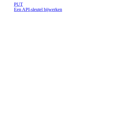
PUT
Een API-sleutel bijwerken