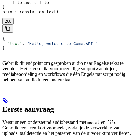
    file=audio_file

)

print(translation.text)
200
{
  "text"
: 
"Hello, welcome to CometAPI."
}
Gebruik dit endpoint om gesproken audio naar Engelse tekst te
vertalen. Het is geschikt voor meertalige supportwachtrijen,
mediabeoordeling en workflows die één Engels transcript nodig
hebben van audio in een andere taal.
Eerste aanvraag
Verstuur een ondersteund audiobestand met
en
.
model
file
Gebruik eerst een kort voorbeeld, zodat je de verwerking van
uploads, taaldetectie en het parseren van de uitvoer kunt verifiëren.