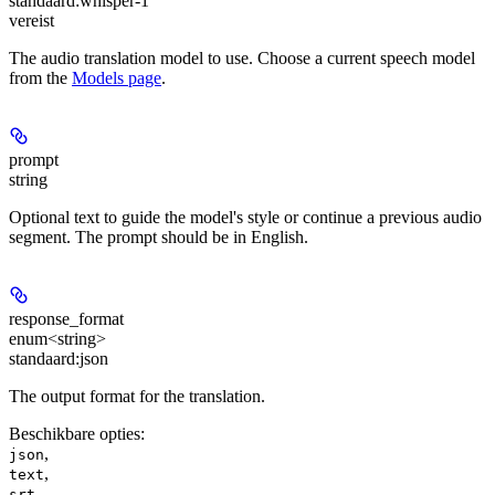
standaard:
whisper-1
vereist
The audio translation model to use. Choose a current speech model
from the
Models page
.
prompt
string
Optional text to guide the model's style or continue a previous audio
segment. The prompt should be in English.
response_format
enum<string>
standaard:
json
The output format for the translation.
Beschikbare opties
:
,
json
,
text
,
srt