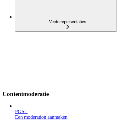
Vectorrepresentaties
Contentmoderatie
POST
Een moderation aanmaken