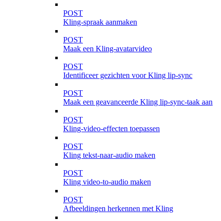
POST
Kling-spraak aanmaken
POST
Maak een Kling-avatarvideo
POST
Identificeer gezichten voor Kling lip-sync
POST
Maak een geavanceerde Kling lip-sync-taak aan
POST
Kling-video-effecten toepassen
POST
Kling tekst-naar-audio maken
POST
Kling video-to-audio maken
POST
Afbeeldingen herkennen met Kling