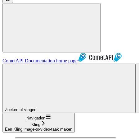
CometAPI Documentation
home page
Zoeken of vragen...
Navigation
Kling
Een Kling image-to-video-taak maken