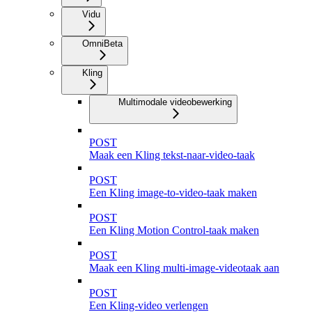
Vidu
Omni
Beta
Kling
Multimodale videobewerking
POST
Maak een Kling tekst-naar-video-taak
POST
Een Kling image-to-video-taak maken
POST
Een Kling Motion Control-taak maken
POST
Maak een Kling multi-image-videotaak aan
POST
Een Kling-video verlengen