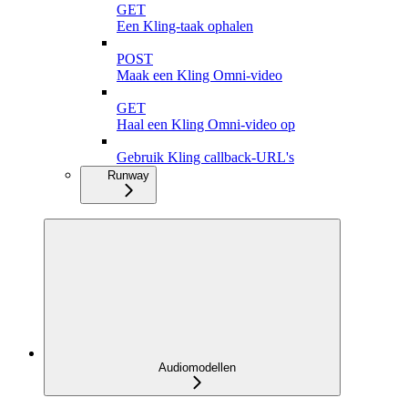
GET
Een Kling-taak ophalen
POST
Maak een Kling Omni-video
GET
Haal een Kling Omni-video op
Gebruik Kling callback-URL's
Runway
Audiomodellen