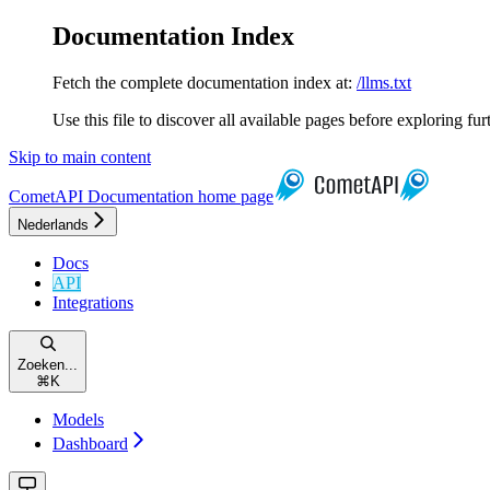
Documentation Index
Fetch the complete documentation index at:
/llms.txt
Use this file to discover all available pages before exploring fur
Skip to main content
CometAPI Documentation
home page
Nederlands
Docs
API
Integrations
Zoeken...
⌘
K
Models
Dashboard