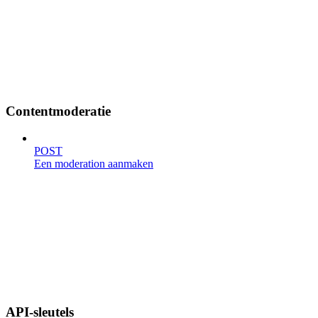
Contentmoderatie
POST
Een moderation aanmaken
API-sleutels