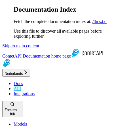
Documentation Index
Fetch the complete documentation index at:
/llms.txt
Use this file to discover all available pages before
exploring further.
Skip to main content
CometAPI Documentation
home page
Nederlands
Docs
API
Integrations
Zoeken...
⌘
K
Models