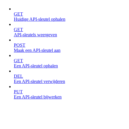
GET
Huidige API-sleutel ophalen
GET
API-sleutels weergeven
POST
Maak een API-sleutel aan
GET
Een API-sleutel ophalen
DEL
Een API-sleutel verwijderen
PUT
Een API-sleutel bijwerken