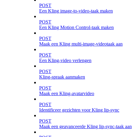
POST
Een Kling image-to-video-taak maken
POST
Een Kling Motion Control-taak maken
POST
Maak een Kling multi-image-videotaak aan
POST
Een Kling-video verlengen
POST
Kling-spraak aanmaken
POST
Maak een Kling-avatarvideo
POST
Identificeer gezichten voor Kling lip-sync
POST
Maak een geavanceerde Kling lip-sync-taak aan