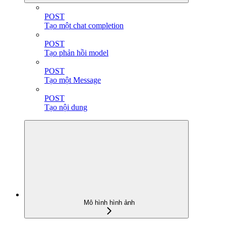
POST
Tạo một chat completion
POST
Tạo phản hồi model
POST
Tạo một Message
POST
Tạo nội dung
Mô hình hình ảnh