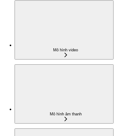
Mô hình video
Mô hình âm thanh