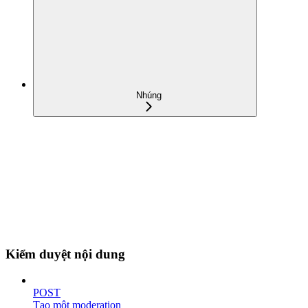
Nhúng
Kiểm duyệt nội dung
POST
Tạo một moderation