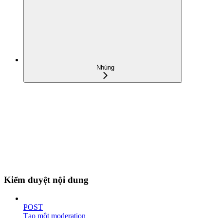
Nhúng
Kiểm duyệt nội dung
POST
Tạo một moderation