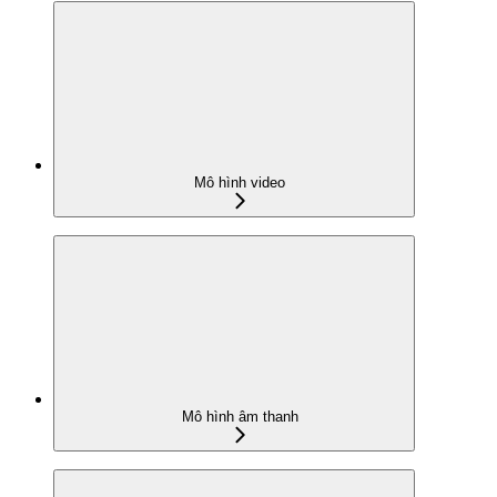
Mô hình video
Mô hình âm thanh