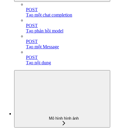
POST
Tạo một chat completion
POST
Tạo phản hồi model
POST
Tạo một Message
POST
Tạo nội dung
Mô hình hình ảnh