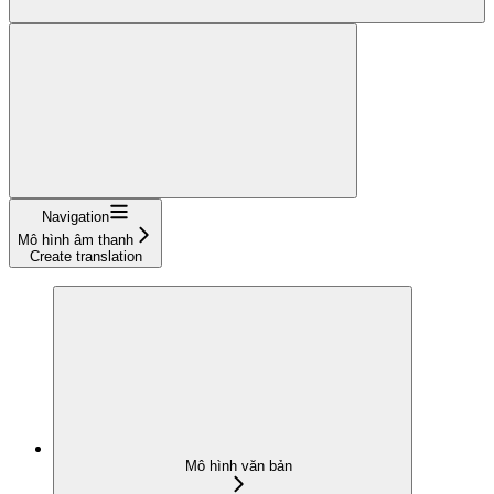
Navigation
Mô hình âm thanh
Create translation
Mô hình văn bản