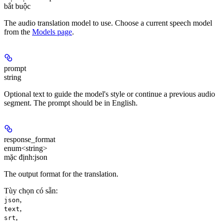
bắt buộc
The audio translation model to use. Choose a current speech model
from the
Models page
.
prompt
string
Optional text to guide the model's style or continue a previous audio
segment. The prompt should be in English.
response_format
enum<string>
mặc định:
json
The output format for the translation.
Tùy chọn có sẵn
:
,
json
,
text
,
srt