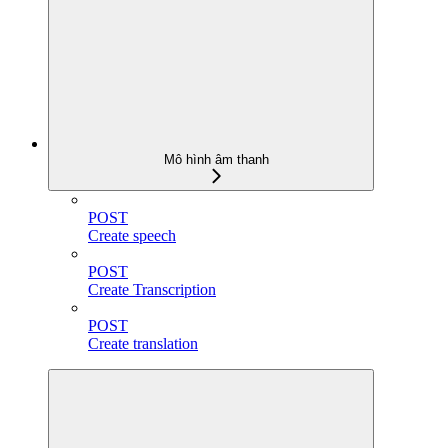
Mô hình âm thanh
POST
Create speech
POST
Create Transcription
POST
Create translation