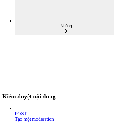
Nhúng
Kiểm duyệt nội dung
POST
Tạo một moderation