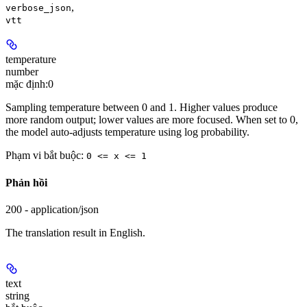
,
verbose_json
vtt
temperature
number
mặc định:
0
Sampling temperature between 0 and 1. Higher values produce
more random output; lower values are more focused. When set to 0,
the model auto-adjusts temperature using log probability.
Phạm vi bắt buộc
:
0 <= x <= 1
Phản hồi
200 - application/json
The translation result in English.
text
string