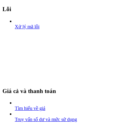
Lỗi
Xử lý mã lỗi
Giá cả và thanh toán
Tìm hiểu về giá
Truy vấn số dư và mức sử dụng