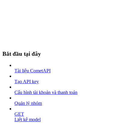
Bắt đầu tại đây
Tài liệu CometAPI
Tạo API key
Cấu hình tài khoản và thanh toán
Quản lý nhóm
GET
Liệt kê model