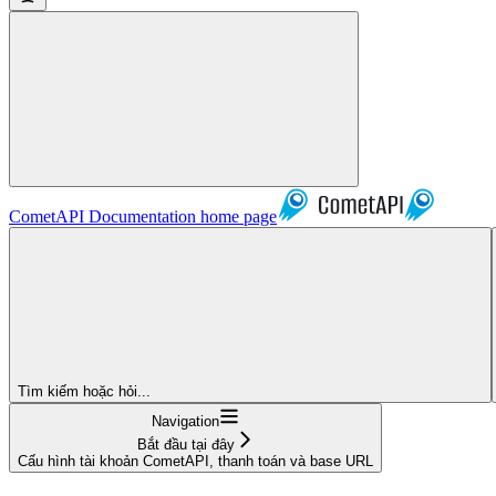
CometAPI Documentation
home page
Tìm kiếm hoặc hỏi...
Navigation
Bắt đầu tại đây
Cấu hình tài khoản CometAPI, thanh toán và base URL