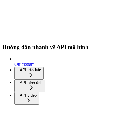
Hướng dẫn nhanh về API mô hình
Quickstart
API văn bản
API hình ảnh
API video