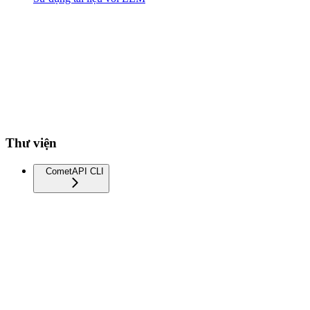
Thư viện
CometAPI CLI