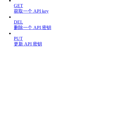
GET
获取一个 API key
DEL
删除一个 API 密钥
PUT
更新 API 密钥