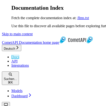
Documentation Index
Fetch the complete documentation index at:
/llms.txt
Use this file to discover all available pages before exploring fur
Skip to main content
CometAPI Documentation
home page
Deutsch
Docs
API
Integrations
Suchen...
⌘
K
Models
Dashboard