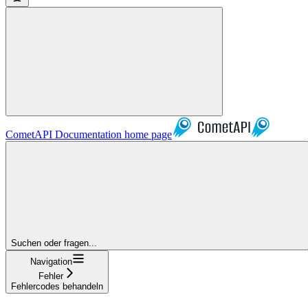
CometAPI Documentation
home page
Suchen oder fragen...
Navigation
Fehler
Fehlercodes behandeln