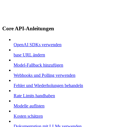
Core API-Anleitungen
OpenAI SDKs verwenden
base URL ändern
Model-Fallback hinzufügen
Webhooks und Polling verwenden
Fehler und Wiederholungen behandeln
Rate Limits handhaben
Modelle auflisten
Kosten schätzen
Dokumentation mit LLMs verwenden