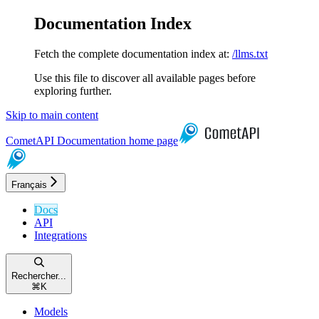
Documentation Index
Fetch the complete documentation index at:
/llms.txt
Use this file to discover all available pages before
exploring further.
Skip to main content
CometAPI Documentation
home page
Français
Docs
API
Integrations
Rechercher...
⌘
K
Models