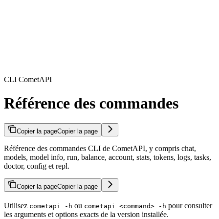
CLI CometAPI
Référence des commandes
Copier la page
Copier la page
Référence des commandes CLI de CometAPI, y compris chat,
models, model info, run, balance, account, stats, tokens, logs, tasks,
doctor, config et repl.
Copier la page
Copier la page
Utilisez
ou
pour consulter
cometapi -h
cometapi <command> -h
les arguments et options exacts de la version installée.