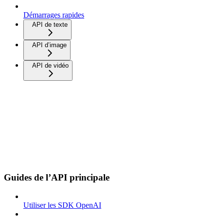
Démarrages rapides
API de texte
API d’image
API de vidéo
Guides de l’API principale
Utiliser les SDK OpenAI