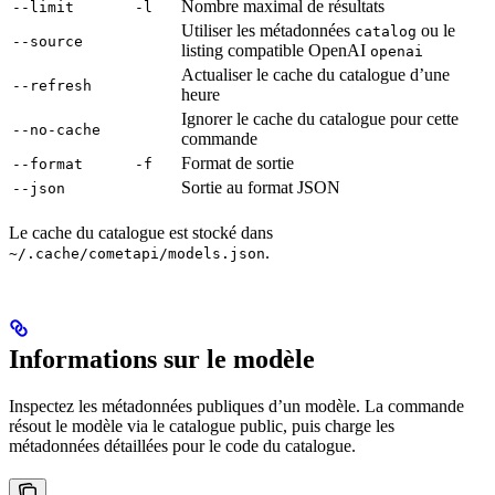
Nombre maximal de résultats
--limit
-l
Utiliser les métadonnées
ou le
catalog
--source
listing compatible OpenAI
openai
Actualiser le cache du catalogue d’une
--refresh
heure
Ignorer le cache du catalogue pour cette
--no-cache
commande
Format de sortie
--format
-f
Sortie au format JSON
--json
Le cache du catalogue est stocké dans
.
~/.cache/cometapi/models.json
Informations sur le modèle
Inspectez les métadonnées publiques d’un modèle. La commande
résout le modèle via le catalogue public, puis charge les
métadonnées détaillées pour le code du catalogue.