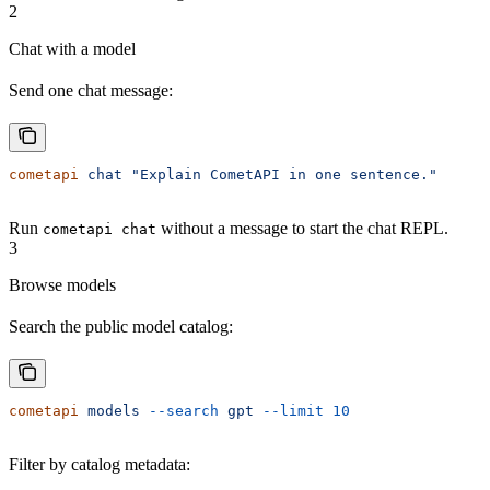
2
Chat with a model
Send one chat message:
cometapi
 chat
 "Explain CometAPI in one sentence."
Run
without a message to start the chat REPL.
cometapi chat
3
Browse models
Search the public model catalog:
cometapi
 models
 --search
 gpt
 --limit
 10
Filter by catalog metadata: