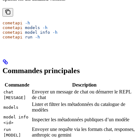
cometapi
 -h
cometapi
 models
 -h
cometapi
 model
 info
 -h
cometapi
 run
 -h
Commandes principales
Commande
Description
Envoyer un message de chat ou démarrer le REPL
chat
de chat
[MESSAGE]
Lister et filtrer les métadonnées du catalogue de
models
modèles
model info
Inspecter les métadonnées publiques d’un modèle
<id>
Envoyer une requête via les formats chat, responses,
run
anthropic ou gemini
[MODEL]