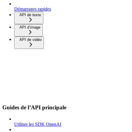
Démarrages rapides
API de texte
API d’image
API de vidéo
Guides de l’API principale
Utiliser les SDK OpenAI