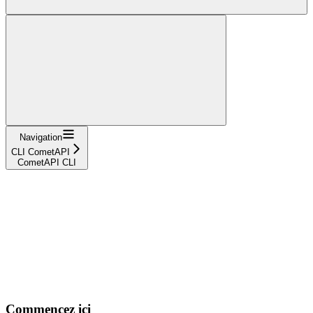
Navigation
CLI CometAPI
CometAPI CLI
Commencez ici