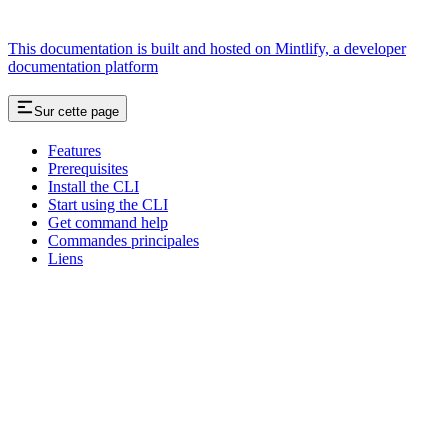
This documentation is built and hosted on Mintlify, a developer
documentation platform
Sur cette page
Features
Prerequisites
Install the CLI
Start using the CLI
Get command help
Commandes principales
Liens