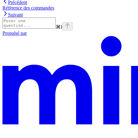
Précédent
Référence des commandes
Suivant
⌘
I
Propulsé par