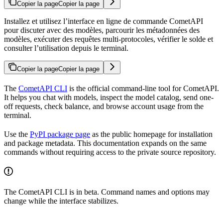
Copier la page
Copier la page
Installez et utilisez l’interface en ligne de commande CometAPI
pour discuter avec des modèles, parcourir les métadonnées des
modèles, exécuter des requêtes multi-protocoles, vérifier le solde et
consulter l’utilisation depuis le terminal.
Copier la page
Copier la page
The
CometAPI CLI
is the official command-line tool for CometAPI.
It helps you chat with models, inspect the model catalog, send one-
off requests, check balance, and browse account usage from the
terminal.
Use the
PyPI package page
as the public homepage for installation
and package metadata. This documentation expands on the same
commands without requiring access to the private source repository.
The CometAPI CLI is in beta. Command names and options may
change while the interface stabilizes.