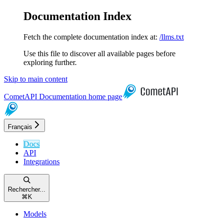
Documentation Index
Fetch the complete documentation index at:
/llms.txt
Use this file to discover all available pages before
exploring further.
Skip to main content
CometAPI Documentation
home page
Français
Docs
API
Integrations
Rechercher...
⌘
K
Models