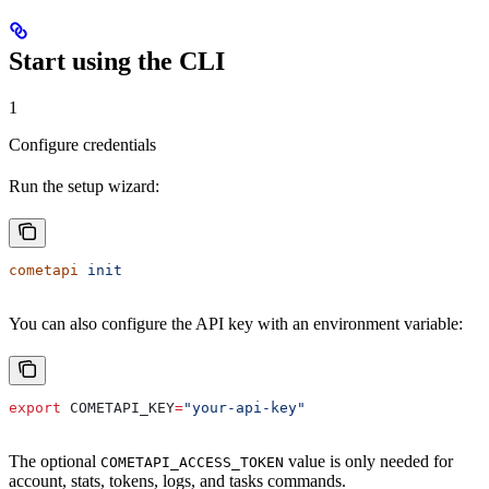
Start using the CLI
1
Configure credentials
Run the setup wizard:
cometapi
 init
You can also configure the API key with an environment variable:
export
 COMETAPI_KEY
=
"your-api-key"
The optional
value is only needed for
COMETAPI_ACCESS_TOKEN
account, stats, tokens, logs, and tasks commands.