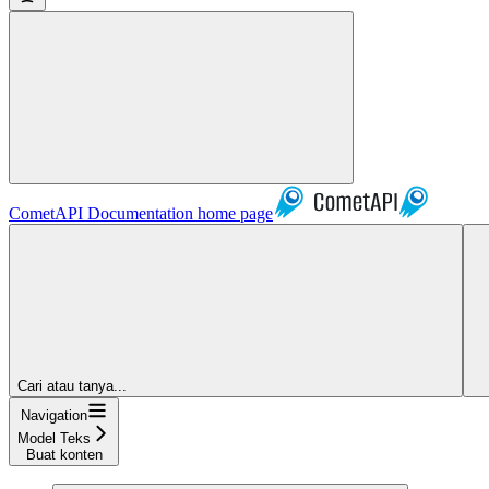
CometAPI Documentation
home page
Cari atau tanya...
Navigation
Model Teks
Buat konten