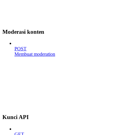
Moderasi konten
POST
Membuat moderation
Kunci API
GET