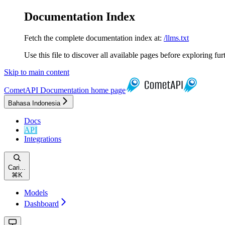
Documentation Index
Fetch the complete documentation index at:
/llms.txt
Use this file to discover all available pages before exploring fur
Skip to main content
CometAPI Documentation
home page
Bahasa Indonesia
Docs
API
Integrations
Cari...
⌘
K
Models
Dashboard