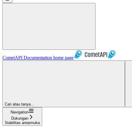
CometAPI Documentation
home page
Cari atau tanya...
Navigation
Dukungan
Stabilitas antarmuka