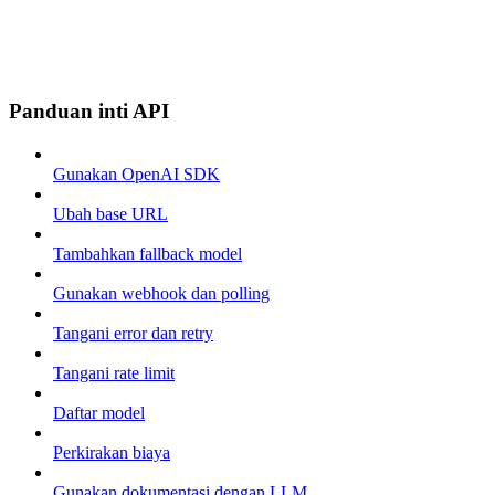
Panduan inti API
Gunakan OpenAI SDK
Ubah base URL
Tambahkan fallback model
Gunakan webhook dan polling
Tangani error dan retry
Tangani rate limit
Daftar model
Perkirakan biaya
Gunakan dokumentasi dengan LLM