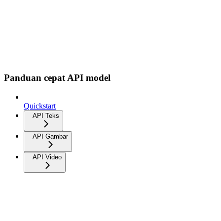
Panduan cepat API model
Quickstart
API Teks
API Gambar
API Video