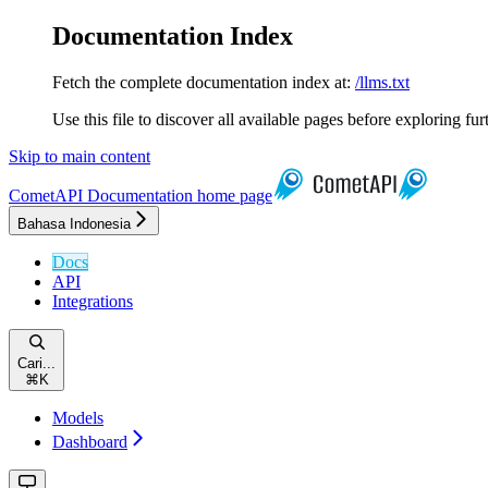
Documentation Index
Fetch the complete documentation index at:
/llms.txt
Use this file to discover all available pages before exploring fur
Skip to main content
CometAPI Documentation
home page
Bahasa Indonesia
Docs
API
Integrations
Cari...
⌘
K
Models
Dashboard