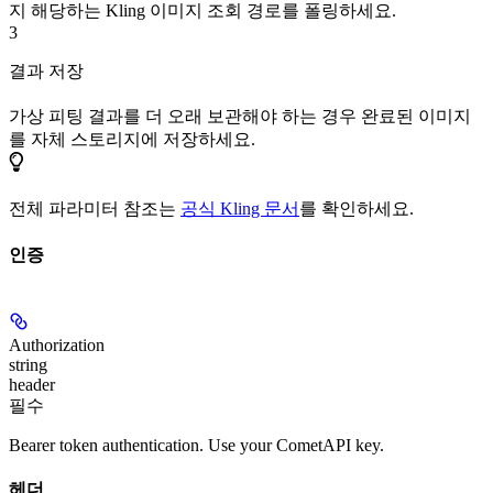
지 해당하는 Kling 이미지 조회 경로를 폴링하세요.
3
결과 저장
가상 피팅 결과를 더 오래 보관해야 하는 경우 완료된 이미지
를 자체 스토리지에 저장하세요.
전체 파라미터 참조는
공식 Kling 문서
를 확인하세요.
인증
Authorization
string
header
필수
Bearer token authentication. Use your CometAPI key.
헤더