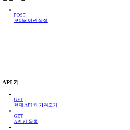
POST
모더레이션 생성
API 키
GET
현재 API 키 가져오기
GET
API 키 목록