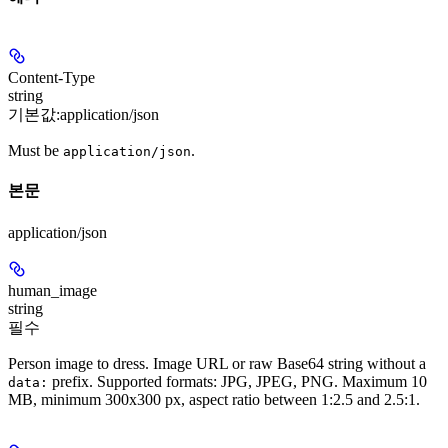
Content-Type
string
기본값:
application/json
Must be
.
application/json
본문
application/json
human_image
string
필수
Person image to dress. Image URL or raw Base64 string without a
prefix. Supported formats: JPG, JPEG, PNG. Maximum 10
data:
MB, minimum 300x300 px, aspect ratio between 1:2.5 and 2.5:1.