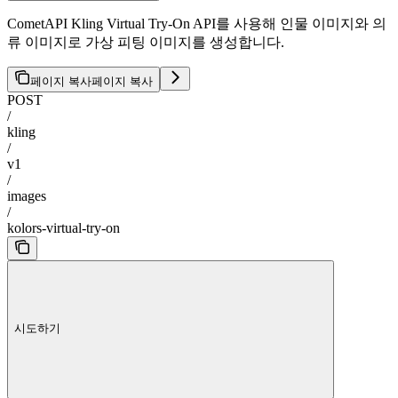
CometAPI Kling Virtual Try-On API를 사용해 인물 이미지와 의
류 이미지로 가상 피팅 이미지를 생성합니다.
페이지 복사
페이지 복사
POST
/
kling
/
v1
/
images
/
kolors-virtual-try-on
시도하기