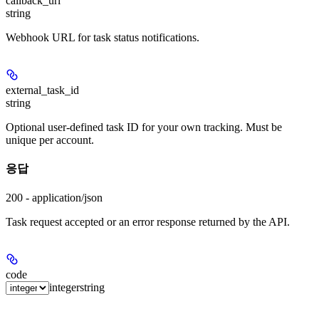
callback_url
string
Webhook URL for task status notifications.
external_task_id
string
Optional user-defined task ID for your own tracking. Must be
unique per account.
응답
200 - application/json
Task request accepted or an error response returned by the API.
code
integer
string