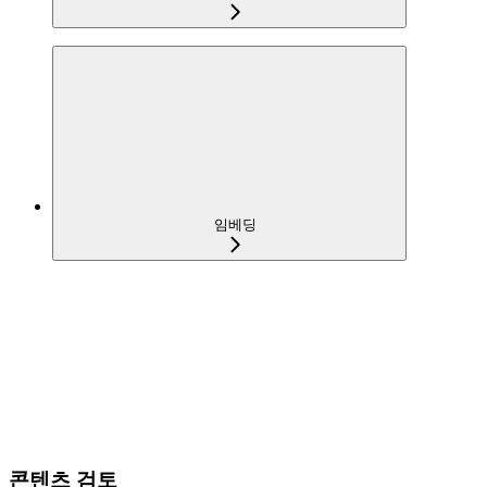
임베딩
콘텐츠 검토