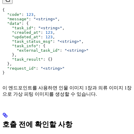
{
  "code"
: 
123
,
  "message"
: 
"<string>"
,
  "data"
: {
    "task_id"
: 
"<string>"
,
    "created_at"
: 
123
,
    "updated_at"
: 
123
,
    "task_status_msg"
: 
"<string>"
,
    "task_info"
: {
      "external_task_id"
: 
"<string>"
    },
    "task_result"
: {}
  },
  "request_id"
: 
"<string>"
}
이 엔드포인트를 사용하면 인물 이미지 1장과 의류 이미지 1장
으로 가상 피팅 이미지를 생성할 수 있습니다.
호출 전에 확인할 사항