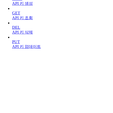
API 키 생성
GET
API 키 조회
DEL
API 키 삭제
PUT
API 키 업데이트