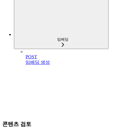
임베딩
POST
임베딩 생성
콘텐츠 검토