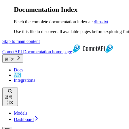
Documentation Index
Fetch the complete documentation index at:
/llms.txt
Use this file to discover all available pages before exploring fur
Skip to main content
CometAPI Documentation
home page
한국어
Docs
API
Integrations
검색...
⌘
K
Models
Dashboard