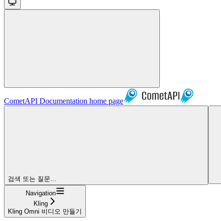
CometAPI Documentation
home page
검색 또는 질문...
Navigation
Kling
Kling Omni 비디오 만들기