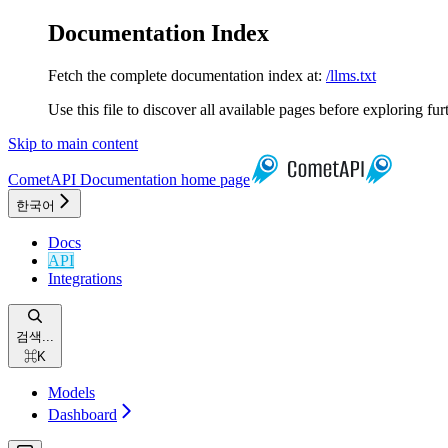
Documentation Index
Fetch the complete documentation index at:
/llms.txt
Use this file to discover all available pages before exploring fur
Skip to main content
CometAPI Documentation
home page
한국어
Docs
API
Integrations
검색...
⌘
K
Models
Dashboard