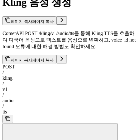
Kling 음성 생성
페이지 복사
페이지 복사
CometAPI POST /kling/v1/audio/tts를 통해 Kling TTS를 호출하
여 다국어 음성으로 텍스트를 음성으로 변환하고, voice_id not
found 오류에 대한 해결 방법도 확인하세요.
페이지 복사
페이지 복사
POST
/
kling
/
v1
/
audio
/
tts