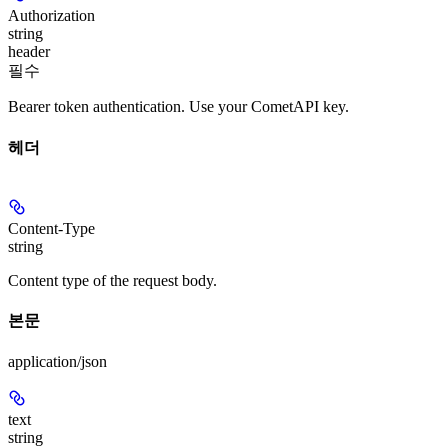
Authorization
string
header
필수
Bearer token authentication. Use your CometAPI key.
헤더
Content-Type
string
Content type of the request body.
본문
application/json
text
string