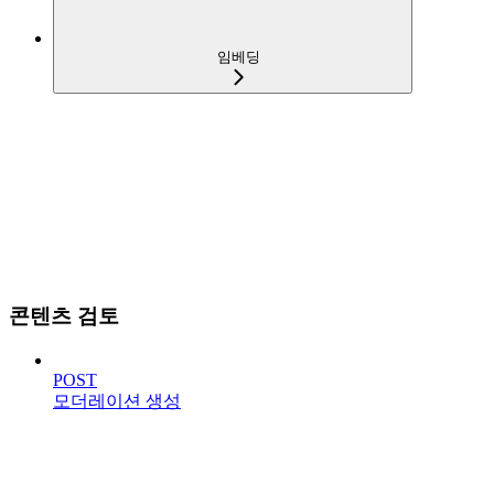
임베딩
콘텐츠 검토
POST
모더레이션 생성