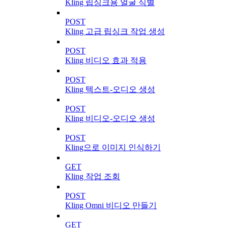
Kling 립싱크용 얼굴 식별
POST
Kling 고급 립싱크 작업 생성
POST
Kling 비디오 효과 적용
POST
Kling 텍스트-오디오 생성
POST
Kling 비디오-오디오 생성
POST
Kling으로 이미지 인식하기
GET
Kling 작업 조회
POST
Kling Omni 비디오 만들기
GET