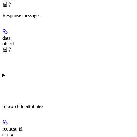
필수
Response message.
data
object
필수
Show
child attributes
request_id
string