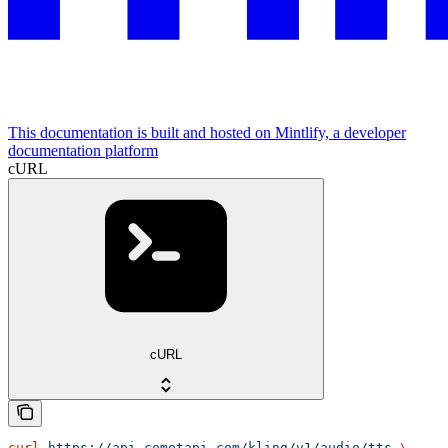
This documentation is built and hosted on Mintlify, a developer
documentation platform
cURL
cURL
curl
 https://api.cometapi.com/kling/v1/audio/tts
 \