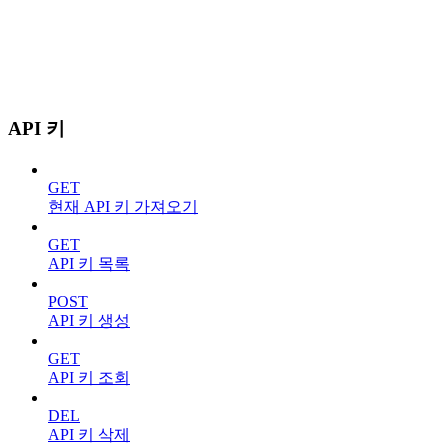
API 키
GET
현재 API 키 가져오기
GET
API 키 목록
POST
API 키 생성
GET
API 키 조회
DEL
API 키 삭제