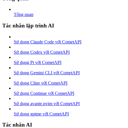
Tổng quan
Tác nhân lập trình AI
Sử dụng Claude Code với CometAPI
Sử dụng Codex với CometAPI
Sử dụng Pi với CometAPI
Sử dụng Gemini CLI với CometAPI
Sử dụng Cline với CometAPI
Sử dụng Continue với CometAPI
Sử dụng avante.nvim với CometAPI
Sử dụng gptme với CometAPI
Tác nhân AI