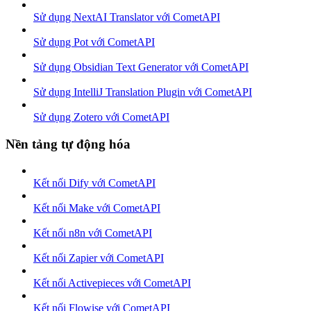
Sử dụng NextAI Translator với CometAPI
Sử dụng Pot với CometAPI
Sử dụng Obsidian Text Generator với CometAPI
Sử dụng IntelliJ Translation Plugin với CometAPI
Sử dụng Zotero với CometAPI
Nền tảng tự động hóa
Kết nối Dify với CometAPI
Kết nối Make với CometAPI
Kết nối n8n với CometAPI
Kết nối Zapier với CometAPI
Kết nối Activepieces với CometAPI
Kết nối Flowise với CometAPI