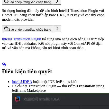
Sao chép trang
Sao chép trang
Sử dụng hướng dẫn này để cấu hình IntelliJ Translation Plugin với
CometAPI bằng cách thiết lập base URL, API key và các tùy chọn
model hoặc provider.
Sao chép trang
Sao chép trang
IntelliJ Translation Plugin
bổ sung khả năng dịch bằng AI trực tiếp
vào các IDE JetBrains. Kết nối plugin này với CometAPI để dịch
mã và văn bản mà không cần rời khỏi trình soạn thảo.
Điều kiện tiên quyết
IntelliJ IDEA
hoặc một IDE JetBrains khác
Đã cài đặt Translation Plugin — tìm kiếm
Translation
trong
JetBrains Marketplace