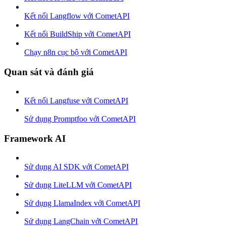
Kết nối Langflow với CometAPI
Kết nối BuildShip với CometAPI
Chạy n8n cục bộ với CometAPI
Quan sát và đánh giá
Kết nối Langfuse với CometAPI
Sử dụng Promptfoo với CometAPI
Framework AI
Sử dụng AI SDK với CometAPI
Sử dụng LiteLLM với CometAPI
Sử dụng LlamaIndex với CometAPI
Sử dụng LangChain với CometAPI