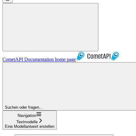
CometAPI Documentation
home page
Suchen oder fragen...
Navigation
Textmodelle
Eine Modellantwort erstellen