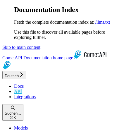
Documentation Index
Fetch the complete documentation index at:
/llms.txt
Use this file to discover all available pages before
exploring further.
Skip to main content
CometAPI Documentation
home page
Deutsch
Docs
API
Integrations
Suchen...
⌘
K
Models