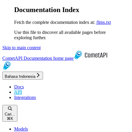
Documentation Index
Fetch the complete documentation index at:
/llms.txt
Use this file to discover all available pages before
exploring further.
Skip to main content
CometAPI Documentation
home page
Bahasa Indonesia
Docs
API
Integrations
Cari...
⌘
K
Models