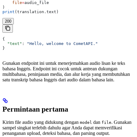
    file
=
audio_file
)
print
(translation.text)
200
{
  "text"
: 
"Hello, welcome to CometAPI."
}
Gunakan endpoint ini untuk menerjemahkan audio lisan ke teks
bahasa Inggris. Endpoint ini cocok untuk antrean dukungan
multibahasa, peninjauan media, dan alur kerja yang membutuhkan
satu transkrip bahasa Inggris dari audio dalam bahasa lain.
Permintaan pertama
Kirim file audio yang didukung dengan
dan
. Gunakan
model
file
sampel singkat terlebih dahulu agar Anda dapat memverifikasi
penanganan upload, deteksi bahasa, dan parsing output.