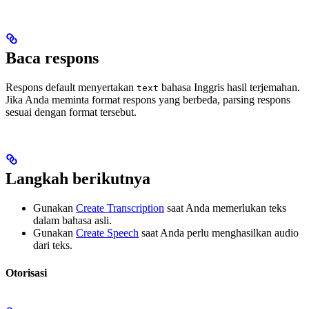
Baca respons
Respons default menyertakan
bahasa Inggris hasil terjemahan.
text
Jika Anda meminta format respons yang berbeda, parsing respons
sesuai dengan format tersebut.
Langkah berikutnya
Gunakan
Create Transcription
saat Anda memerlukan teks
dalam bahasa asli.
Gunakan
Create Speech
saat Anda perlu menghasilkan audio
dari teks.
Otorisasi