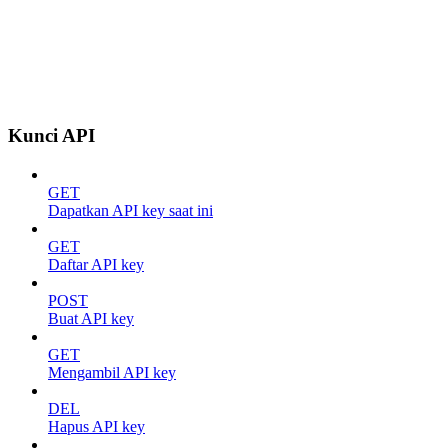
Kunci API
GET
Dapatkan API key saat ini
GET
Daftar API key
POST
Buat API key
GET
Mengambil API key
DEL
Hapus API key