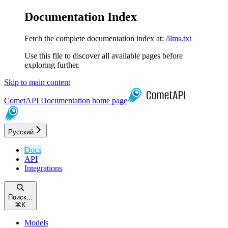
Documentation Index
Fetch the complete documentation index at:
/llms.txt
Use this file to discover all available pages before
exploring further.
Skip to main content
CometAPI Documentation
home page
Русский
Docs
API
Integrations
Поиск...
⌘
K
Models