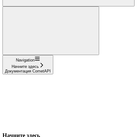
Navigation
Начните здесь
Документация CometAPI
Начните здесь