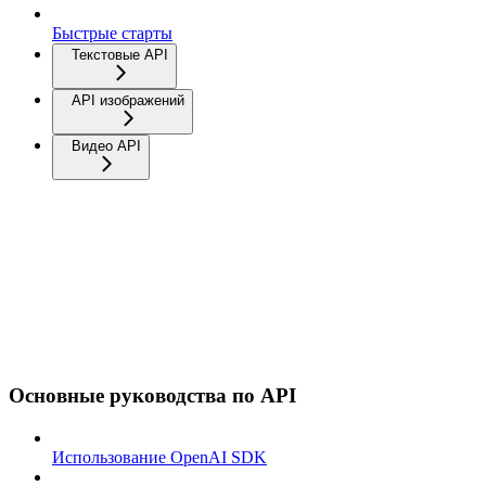
Быстрые старты
Текстовые API
API изображений
Видео API
Основные руководства по API
Использование OpenAI SDK