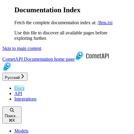
Documentation Index
Fetch the complete documentation index at:
/llms.txt
Use this file to discover all available pages before
exploring further.
Skip to main content
CometAPI Documentation
home page
Русский
Docs
API
Integrations
Поиск...
⌘
K
Models