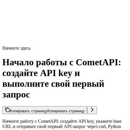
Начните здесь
Начало работы с CometAPI:
создайте API key и
выполните свой первый
запрос
Копировать страницу
Копировать страницу
Начните работу с CometAPI: создайте API key, укажите base
URL и отправьте свой первый API-запрос через curl, Python