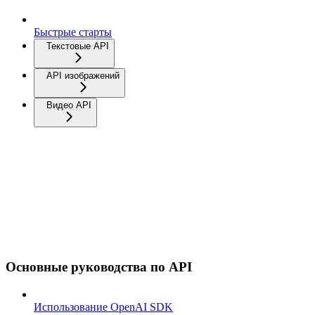
Быстрые старты
Текстовые API
API изображений
Видео API
Основные руководства по API
Использование OpenAI SDK