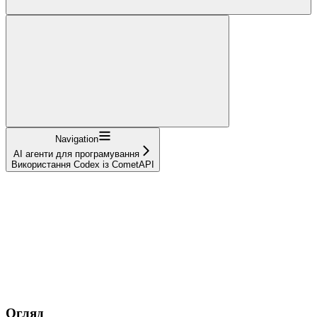
Navigation
AI агенти для програмування
Використання Codex із CometAPI
Огляд