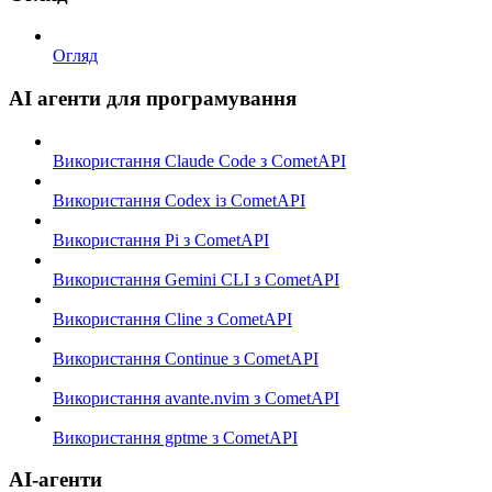
Огляд
AI агенти для програмування
Використання Claude Code з CometAPI
Використання Codex із CometAPI
Використання Pi з CometAPI
Використання Gemini CLI з CometAPI
Використання Cline з CometAPI
Використання Continue з CometAPI
Використання avante.nvim з CometAPI
Використання gptme з CometAPI
AI-агенти