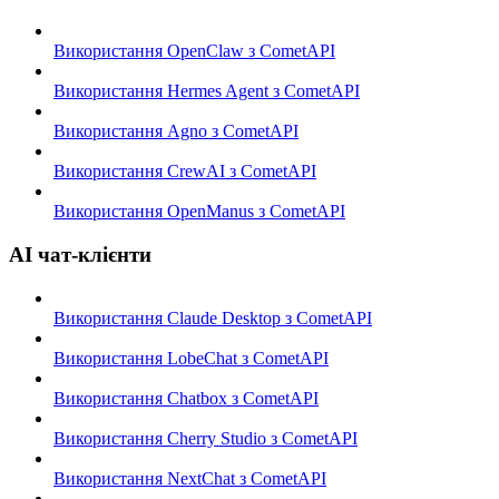
Використання OpenClaw з CometAPI
Використання Hermes Agent з CometAPI
Використання Agno з CometAPI
Використання CrewAI з CometAPI
Використання OpenManus з CometAPI
AI чат-клієнти
Використання Claude Desktop з CometAPI
Використання LobeChat з CometAPI
Використання Chatbox з CometAPI
Використання Cherry Studio з CometAPI
Використання NextChat з CometAPI