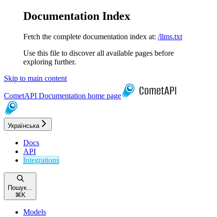
Documentation Index
Fetch the complete documentation index at:
/llms.txt
Use this file to discover all available pages before
exploring further.
Skip to main content
CometAPI Documentation
home page
Українська
Docs
API
Integrations
Пошук...
⌘
K
Models