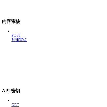
内容审核
POST
创建审核
API 密钥
GET