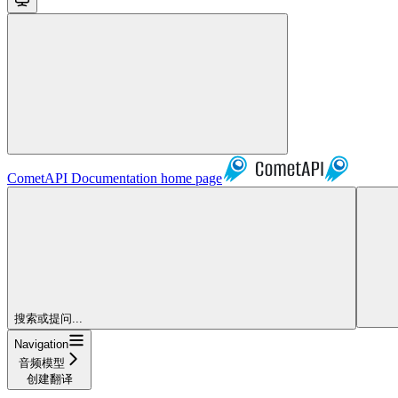
CometAPI Documentation
home page
搜索或提问...
Navigation
音频模型
创建翻译