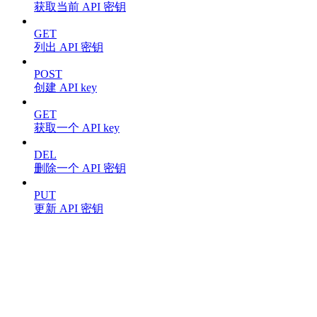
获取当前 API 密钥
GET
列出 API 密钥
POST
创建 API key
GET
获取一个 API key
DEL
删除一个 API 密钥
PUT
更新 API 密钥