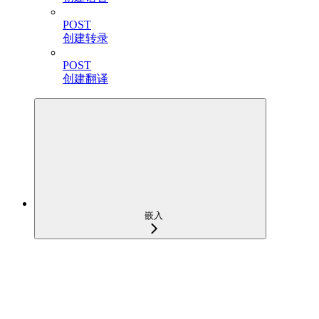
POST
创建转录
POST
创建翻译
嵌入