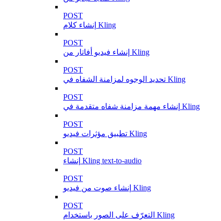
POST
إنشاء كلام Kling
POST
إنشاء فيديو أفاتار من Kling
POST
تحديد الوجوه لمزامنة الشفاه في Kling
POST
إنشاء مهمة مزامنة شفاه متقدمة في Kling
POST
تطبيق مؤثرات فيديو Kling
POST
إنشاء Kling text-to-audio
POST
إنشاء صوت من فيديو Kling
POST
التعرّف على الصور باستخدام Kling