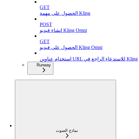
GET
الحصول على مهمة Kling
POST
إنشاء فيديو Kling Omni
GET
الحصول على فيديو Kling Omni
استخدام عناوين URL للاستدعاء الراجع في Kling
Runway
نماذج الصوت