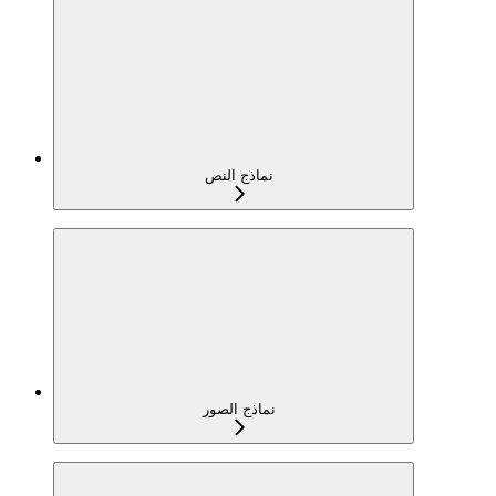
نماذج النص
نماذج الصور