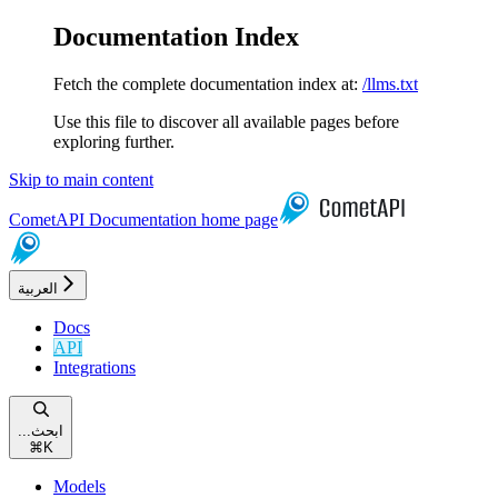
Documentation Index
Fetch the complete documentation index at:
/llms.txt
Use this file to discover all available pages before
exploring further.
Skip to main content
CometAPI Documentation
home page
العربية
Docs
API
Integrations
...ابحث
⌘
K
Models