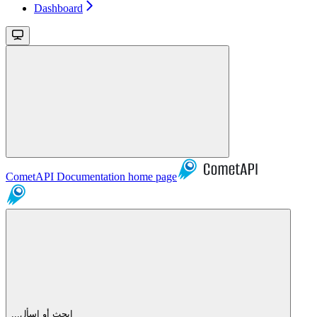
Dashboard
CometAPI Documentation
home page
...ابحث أو اسأل