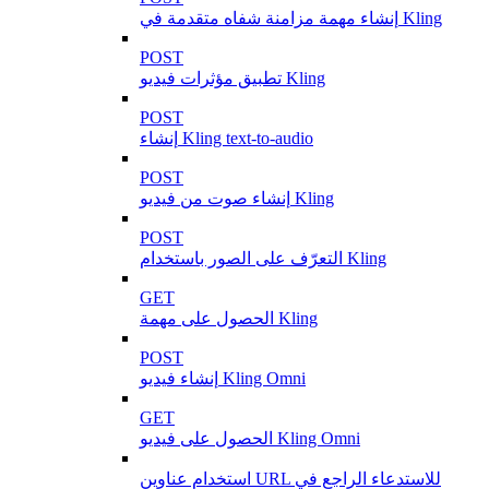
إنشاء مهمة مزامنة شفاه متقدمة في Kling
POST
تطبيق مؤثرات فيديو Kling
POST
إنشاء Kling text-to-audio
POST
إنشاء صوت من فيديو Kling
POST
التعرّف على الصور باستخدام Kling
GET
الحصول على مهمة Kling
POST
إنشاء فيديو Kling Omni
GET
الحصول على فيديو Kling Omni
استخدام عناوين URL للاستدعاء الراجع في