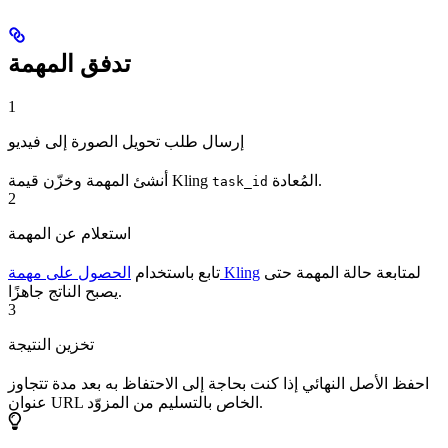
تدفق المهمة
1
إرسال طلب تحويل الصورة إلى فيديو
المُعادة.
أنشئ المهمة وخزّن قيمة Kling
task_id
2
استعلام عن المهمة
لمتابعة حالة المهمة حتى
الحصول على مهمة Kling
تابع باستخدام
يصبح الناتج جاهزًا.
3
تخزين النتيجة
احفظ الأصل النهائي إذا كنت بحاجة إلى الاحتفاظ به بعد مدة تتجاوز
عنوان URL الخاص بالتسليم من المزوّد.