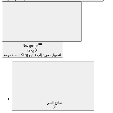
Navigation
Kling
إنشاء مهمة Kling لتحويل صورة إلى فيديو
نماذج النص