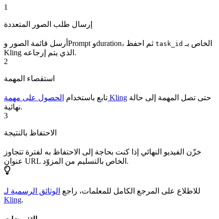
1
إرسال طلب الصور المتعددة
الخاص بـ
أرسل قائمة الصور وPrompt وduration، ثم احفظ
task_id
Kling الذي يتم إرجاعه.
2
استقصاء المهمة
حتى تصل المهمة إلى حالة
الحصول على مهمة Kling
تابع باستخدام
نهائية.
3
الاحتفاظ بالنتيجة
خزّن الفيديو النهائي إذا كنت بحاجة إلى الاحتفاظ به لفترة تتجاوز
عنوان URL الخاص بالتسليم من المزوّد.
للاطلاع على المرجع الكامل للمعلمات، راجع
الوثائق الرسمية لـ
Kling
.