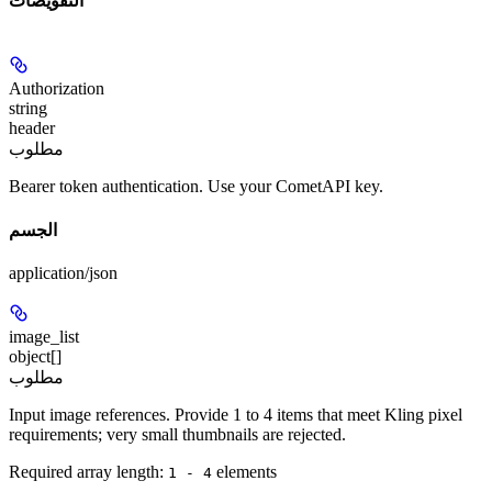
التفويضات
Authorization
string
header
مطلوب
Bearer token authentication. Use your CometAPI key.
الجسم
application/json
image_list
object[]
مطلوب
Input image references. Provide 1 to 4 items that meet Kling pixel
requirements; very small thumbnails are rejected.
Required array length:
element
s
1 - 4