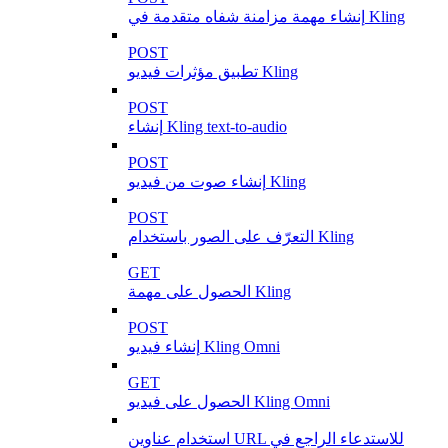
إنشاء مهمة مزامنة شفاه متقدمة في Kling
POST
تطبيق مؤثرات فيديو Kling
POST
إنشاء Kling text-to-audio
POST
إنشاء صوت من فيديو Kling
POST
التعرّف على الصور باستخدام Kling
GET
الحصول على مهمة Kling
POST
إنشاء فيديو Kling Omni
GET
الحصول على فيديو Kling Omni
استخدام عناوين URL للاستدعاء الراجع في