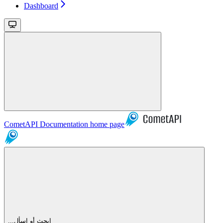
Dashboard
CometAPI Documentation
home page
...ابحث أو اسأل