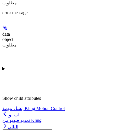
مطلوب
error message
data
object
مطلوب
Show
child attributes
إنشاء مهمة Kling Motion Control
السابق
تمديد فيديو من Kling
التالي