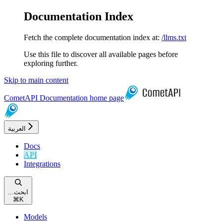
Documentation Index
Fetch the complete documentation index at:
/llms.txt
Use this file to discover all available pages before
exploring further.
Skip to main content
CometAPI Documentation
home page
العربية
Docs
API
Integrations
...ابحث
⌘
K
Models