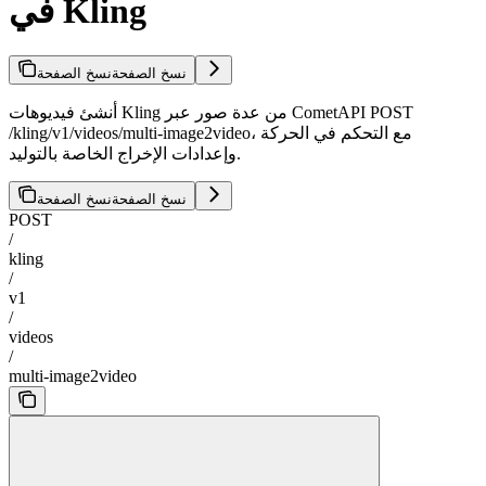
في Kling
نسخ الصفحة
نسخ الصفحة
أنشئ فيديوهات Kling من عدة صور عبر CometAPI POST
/kling/v1/videos/multi-image2video، مع التحكم في الحركة
وإعدادات الإخراج الخاصة بالتوليد.
نسخ الصفحة
نسخ الصفحة
POST
/
kling
/
v1
/
videos
/
multi-image2video