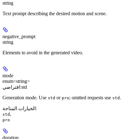
string
Text prompt describing the desired motion and scene.
negative_prompt
string
Elements to avoid in the generated video.
mode
enum<string>
std
افتراضي:
Generation mode. Use
or
; omitted requests use
.
std
pro
std
:
الخيارات المتاحة
,
std
pro
duration