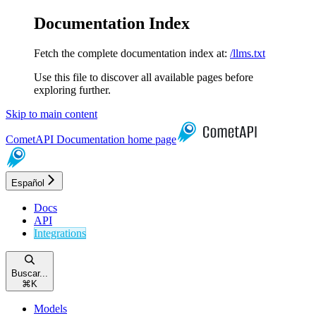
Documentation Index
Fetch the complete documentation index at:
/llms.txt
Use this file to discover all available pages before
exploring further.
Skip to main content
CometAPI Documentation
home page
Español
Docs
API
Integrations
Buscar...
⌘
K
Models