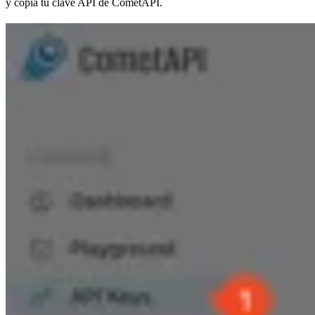
y copia tu clave API de CometAPI.