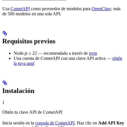
Usa
CometAPI
como proveedor de modelos para
OpenClaw
: más
de 500 modelos en una sola API.
Requisitos previos
Node.js ≥ 22 — recomendado a través de
nvm
Una cuenta de CometAPI con una clave API activa —
obtén
la tuya aquí
Instalación
1
Obtén tu clave API de CometAPI
Inicia sesión en la
consola de CometAPI
. Haz clic en
Add API Key