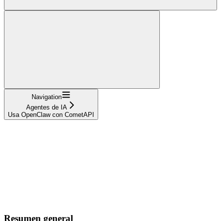
Navigation
Agentes de IA
Usa OpenClaw con CometAPI
Resumen general