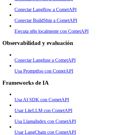
Conectar Langflow a CometAPI
Conectar BuildShip a CometAPI
Ejecuta n8n localmente con CometAPI
Observabilidad y evaluación
Conectar Langfuse a CometAPI
Usa Promptfoo con CometAPI
Frameworks de IA
Usa AI SDK con CometAPI
Usar LiteLLM con CometAPI
Usa LlamaIndex con CometAPI
Usar LangChain con CometAPI