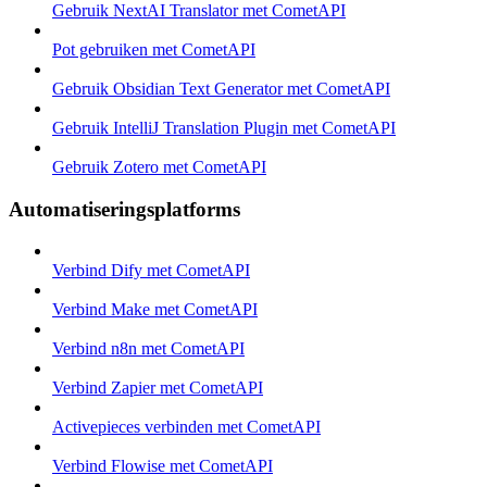
Gebruik NextAI Translator met CometAPI
Pot gebruiken met CometAPI
Gebruik Obsidian Text Generator met CometAPI
Gebruik IntelliJ Translation Plugin met CometAPI
Gebruik Zotero met CometAPI
Automatiseringsplatforms
Verbind Dify met CometAPI
Verbind Make met CometAPI
Verbind n8n met CometAPI
Verbind Zapier met CometAPI
Activepieces verbinden met CometAPI
Verbind Flowise met CometAPI