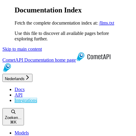
Documentation Index
Fetch the complete documentation index at:
/llms.txt
Use this file to discover all available pages before
exploring further.
Skip to main content
CometAPI Documentation
home page
Nederlands
Docs
API
Integrations
Zoeken...
⌘
K
Models