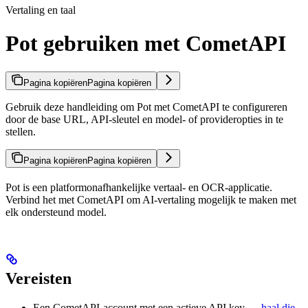
Vertaling en taal
Pot gebruiken met CometAPI
Pagina kopiëren
Pagina kopiëren
Gebruik deze handleiding om Pot met CometAPI te configureren
door de base URL, API-sleutel en model- of provideropties in te
stellen.
Pagina kopiëren
Pagina kopiëren
Pot is een platformonafhankelijke vertaal- en OCR-applicatie.
Verbind het met CometAPI om AI-vertaling mogelijk te maken met
elk ondersteund model.
Vereisten
Een CometAPI-account met een actieve API key —
haal die