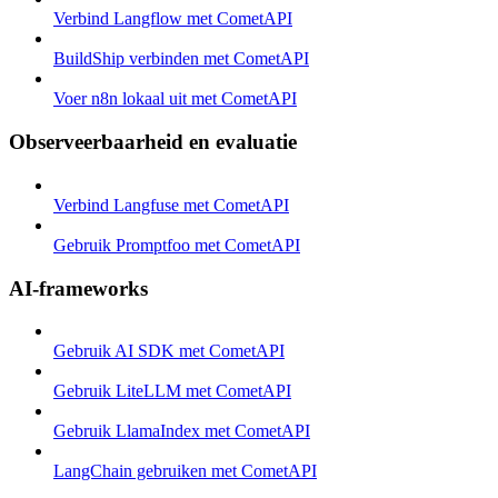
Verbind Langflow met CometAPI
BuildShip verbinden met CometAPI
Voer n8n lokaal uit met CometAPI
Observeerbaarheid en evaluatie
Verbind Langfuse met CometAPI
Gebruik Promptfoo met CometAPI
AI-frameworks
Gebruik AI SDK met CometAPI
Gebruik LiteLLM met CometAPI
Gebruik LlamaIndex met CometAPI
LangChain gebruiken met CometAPI