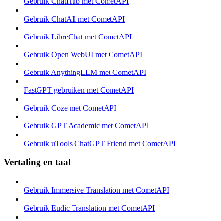
Gebruik ChatHub met CometAPI
Gebruik ChatAll met CometAPI
Gebruik LibreChat met CometAPI
Gebruik Open WebUI met CometAPI
Gebruik AnythingLLM met CometAPI
FastGPT gebruiken met CometAPI
Gebruik Coze met CometAPI
Gebruik GPT Academic met CometAPI
Gebruik uTools ChatGPT Friend met CometAPI
Vertaling en taal
Gebruik Immersive Translation met CometAPI
Gebruik Eudic Translation met CometAPI