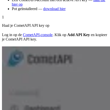
hier op
Pot geïnstalleerd —
download hier
1
Haal je CometAPI API key op
Log in op de
CometAPI-console
. Klik op
Add API Key
en kopieer
je CometAPI API key.