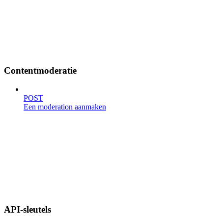
Contentmoderatie
POST
Een moderation aanmaken
API-sleutels