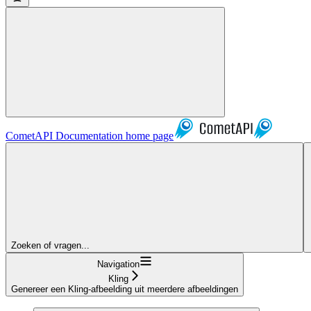
CometAPI Documentation
home page
Zoeken of vragen...
Navigation
Kling
Genereer een Kling-afbeelding uit meerdere afbeeldingen