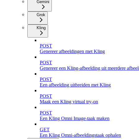
Gemini
Grok
Kling
POST
Genereer afbeeldingen met Kling
POST
Genereer een Kling-afbeelding uit meerdere afbee
POST
Een afbeelding uitbreiden met Kling
POST
Maak een Kling virtual try-on
POST
Een Kling Omni Image-taak maken
GET
Een Kling Omni-afbeeldingstaak ophalen