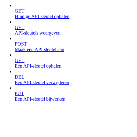
GET
Huidige API-sleutel ophalen
GET
API-sleutels weergeven
POST
Maak een API-sleutel aan
GET
Een API-sleutel ophalen
DEL
Een API-sleutel verwijderen
PUT
Een API-sleutel bijwerken