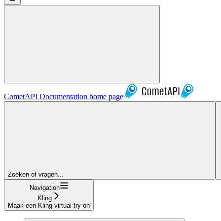
CometAPI Documentation
home page
Zoeken of vragen...
Navigation
Kling
Maak een Kling virtual try-on