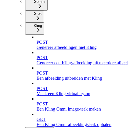
Gemini
Grok
Kling
POST
Genereer afbeeldingen met Kling
POST
Genereer een Kling-afbeelding uit meerdere afbee
POST
Een afbeelding uitbreiden met Kling
POST
Maak een Kling virtual try-on
POST
Een Kling Omni Image-taak maken
GET
Een Kling Omni-afbeeldingstaak ophalen