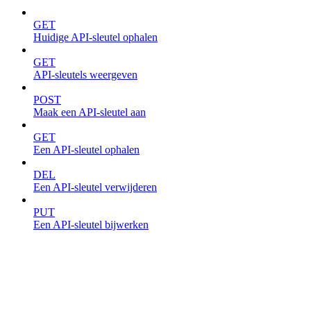
GET
Huidige API-sleutel ophalen
GET
API-sleutels weergeven
POST
Maak een API-sleutel aan
GET
Een API-sleutel ophalen
DEL
Een API-sleutel verwijderen
PUT
Een API-sleutel bijwerken