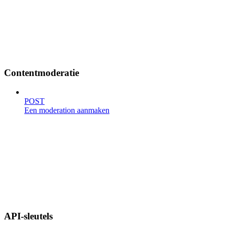
Contentmoderatie
POST
Een moderation aanmaken
API-sleutels