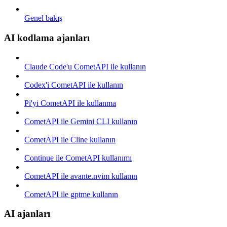
Genel bakış
AI kodlama ajanları
Claude Code'u CometAPI ile kullanın
Codex'i CometAPI ile kullanın
Pi'yi CometAPI ile kullanma
CometAPI ile Gemini CLI kullanın
CometAPI ile Cline kullanın
Continue ile CometAPI kullanımı
CometAPI ile avante.nvim kullanın
CometAPI ile gptme kullanın
AI ajanları