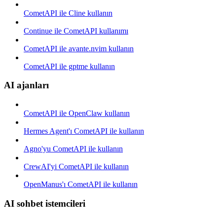
CometAPI ile Cline kullanın
Continue ile CometAPI kullanımı
CometAPI ile avante.nvim kullanın
CometAPI ile gptme kullanın
AI ajanları
CometAPI ile OpenClaw kullanın
Hermes Agent'ı CometAPI ile kullanın
Agno'yu CometAPI ile kullanın
CrewAI'yi CometAPI ile kullanın
OpenManus'ı CometAPI ile kullanın
AI sohbet istemcileri