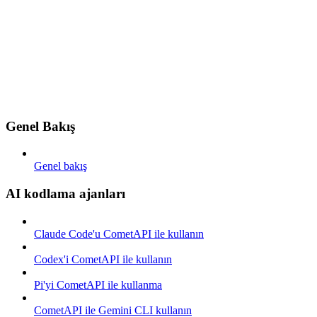
Genel Bakış
Genel bakış
AI kodlama ajanları
Claude Code'u CometAPI ile kullanın
Codex'i CometAPI ile kullanın
Pi'yi CometAPI ile kullanma
CometAPI ile Gemini CLI kullanın