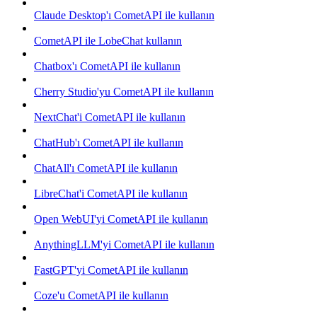
Claude Desktop'ı CometAPI ile kullanın
CometAPI ile LobeChat kullanın
Chatbox'ı CometAPI ile kullanın
Cherry Studio'yu CometAPI ile kullanın
NextChat'i CometAPI ile kullanın
ChatHub'ı CometAPI ile kullanın
ChatAll'ı CometAPI ile kullanın
LibreChat'i CometAPI ile kullanın
Open WebUI'yi CometAPI ile kullanın
AnythingLLM'yi CometAPI ile kullanın
FastGPT'yi CometAPI ile kullanın
Coze'u CometAPI ile kullanın