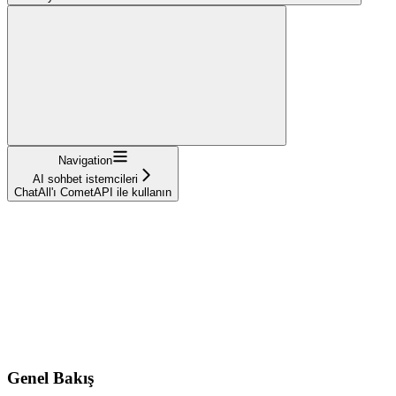
Navigation
AI sohbet istemcileri
ChatAll'ı CometAPI ile kullanın
Genel Bakış