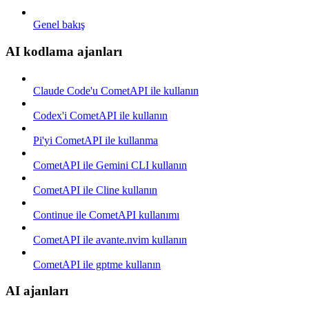
Genel bakış
AI kodlama ajanları
Claude Code'u CometAPI ile kullanın
Codex'i CometAPI ile kullanın
Pi'yi CometAPI ile kullanma
CometAPI ile Gemini CLI kullanın
CometAPI ile Cline kullanın
Continue ile CometAPI kullanımı
CometAPI ile avante.nvim kullanın
CometAPI ile gptme kullanın
AI ajanları