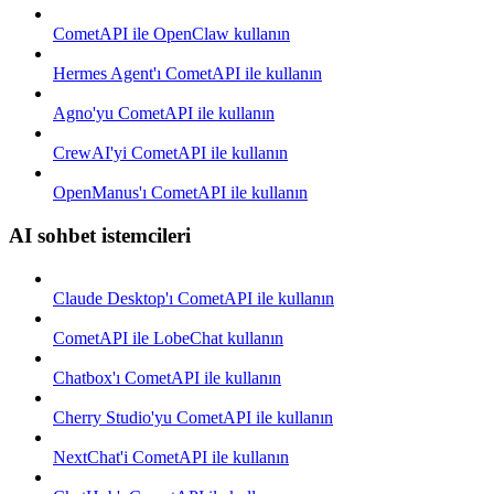
CometAPI ile OpenClaw kullanın
Hermes Agent'ı CometAPI ile kullanın
Agno'yu CometAPI ile kullanın
CrewAI'yi CometAPI ile kullanın
OpenManus'ı CometAPI ile kullanın
AI sohbet istemcileri
Claude Desktop'ı CometAPI ile kullanın
CometAPI ile LobeChat kullanın
Chatbox'ı CometAPI ile kullanın
Cherry Studio'yu CometAPI ile kullanın
NextChat'i CometAPI ile kullanın