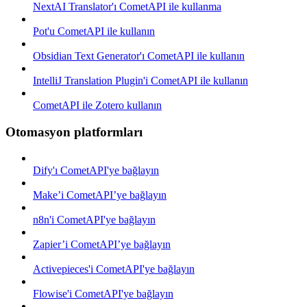
NextAI Translator'ı CometAPI ile kullanma
Pot'u CometAPI ile kullanın
Obsidian Text Generator'ı CometAPI ile kullanın
IntelliJ Translation Plugin'i CometAPI ile kullanın
CometAPI ile Zotero kullanın
Otomasyon platformları
Dify'ı CometAPI'ye bağlayın
Make’i CometAPI’ye bağlayın
n8n'i CometAPI'ye bağlayın
Zapier’i CometAPI’ye bağlayın
Activepieces'i CometAPI'ye bağlayın
Flowise'i CometAPI'ye bağlayın