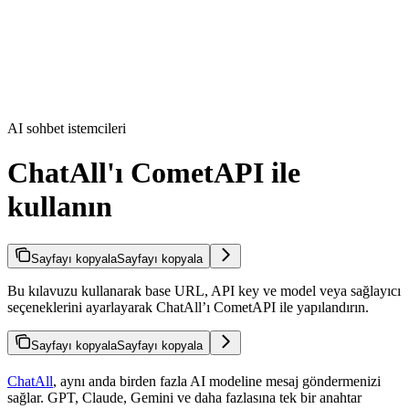
AI sohbet istemcileri
ChatAll'ı CometAPI ile
kullanın
Sayfayı kopyala
Sayfayı kopyala
Bu kılavuzu kullanarak base URL, API key ve model veya sağlayıcı
seçeneklerini ayarlayarak ChatAll’ı CometAPI ile yapılandırın.
Sayfayı kopyala
Sayfayı kopyala
ChatAll
, aynı anda birden fazla AI modeline mesaj göndermenizi
sağlar. GPT, Claude, Gemini ve daha fazlasına tek bir anahtar