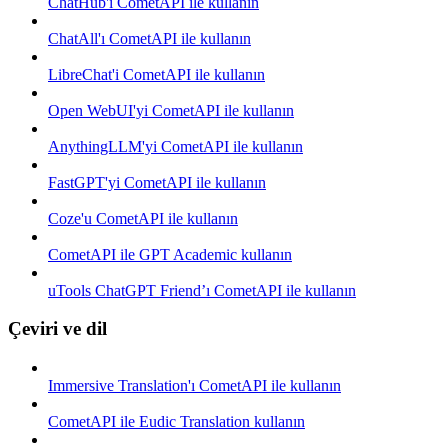
ChatHub'ı CometAPI ile kullanın
ChatAll'ı CometAPI ile kullanın
LibreChat'i CometAPI ile kullanın
Open WebUI'yi CometAPI ile kullanın
AnythingLLM'yi CometAPI ile kullanın
FastGPT'yi CometAPI ile kullanın
Coze'u CometAPI ile kullanın
CometAPI ile GPT Academic kullanın
uTools ChatGPT Friend’ı CometAPI ile kullanın
Çeviri ve dil
Immersive Translation'ı CometAPI ile kullanın
CometAPI ile Eudic Translation kullanın